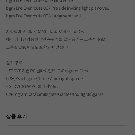
bgm Erie Ever route 006 Piano Forte
bgm Erie Ever route 007 Prelude inviting light piano ver.
bgm Erie Ever route 008 Judgment ver.1
서정적이고 감미로운 멜로디의 오케스트라 OST
에리 에버만의 몽환적인 분위기를 물씬 풍기는 고품격 BGM
고음질 wav 파일도 포함되어 있습니다.
설치 경로
- STOVE 기존 PC 클라이언트: C:\Program Files
(x86)\Smilegate\Games\fourlights\game
- STOVE NEW PC 클라이언트:
C:\ProgramData\Smilegate\Games\fourlights\game
상품 후기