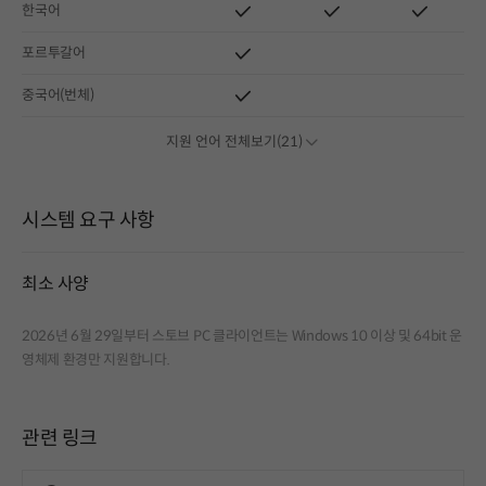
한국어
포르투갈어
중국어(번체)
지원 언어 전체보기(21)
시스템 요구 사항
최소 사양
2026년 6월 29일부터 스토브 PC 클라이언트는 Windows 10 이상 및 64bit 운
영체제 환경만 지원합니다.
관련 링크