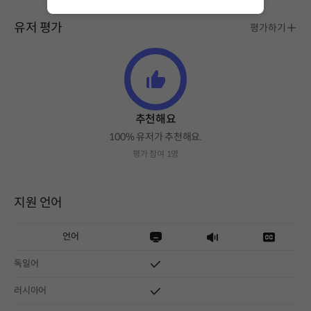
유저 평가
평가하기
추천해요
100% 유저가 추천해요.
평가 참여 1명
지원 언어
언어
독일어
러시아어