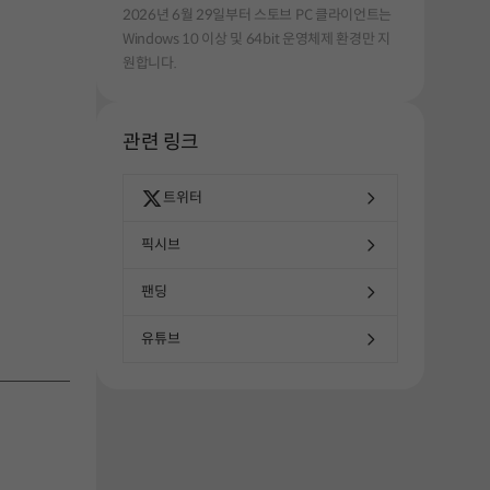
2026년 6월 29일부터 스토브 PC 클라이언트는
Windows 10 이상 및 64bit 운영체제 환경만 지
원합니다.
관련 링크
트위터
픽시브
팬딩
유튜브