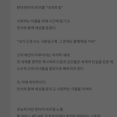
현대 판타지 회귀물 "네개의 빛"
사랑하는 이들을 위해 시간에 잠기고,
천사와 함께 세상을 등졌다.
"네가 신경 쓰는 사람일수록, 그 존재는 불행해질 거야."
신의 예언이 이루어지는 마지막 세대.
전 세계를 장악한 루시퍼와 드림프 군단들은 세계의 진실을 감춘 채,
소수의 신의 자녀들을 절망으로 빠트리려 한다.
자, 이제 마지막이다.
천사와 함께 세상을 등지고, 사랑하는 이들을 지켜라.
초능력 어반 판타지 비주얼 노벨.
풀 보이스 4인 4색, 각 히로인마다 완전히 달라지는 스토리.