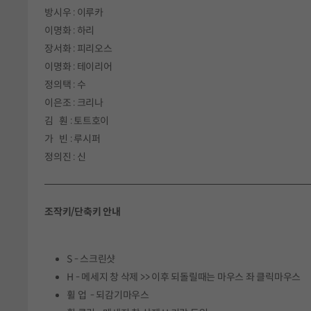
방시우 : 이루카
이명화 : 하리
장서화 : 피리오스
이명화 : 테이리어
정의택 : 수
이은조 : 크리나
김 훤 : 토트호이
가 빈 : 루시퍼
정의진 : 신
조작키/단축키 안내
S - 스크린샷
H - 메세지 창 삭제 >> 이후 되돌릴때는 마우스 좌 클릭마우스
휠 업 - 되감기마우스