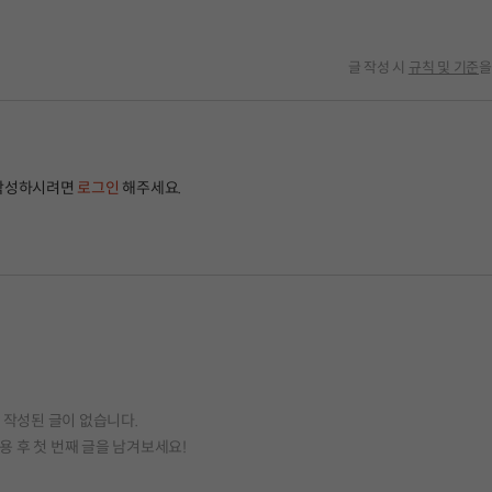
글 작성 시
규칙 및 기준
을
작성하시려면
로그인
해주세요.
작성된 글이 없습니다.
용 후 첫 번째 글을 남겨보세요!