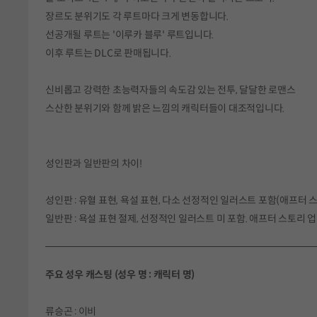
장르도 분위기도 각 루트마다 크게 변동합니다.
선공개될 루트는 '이루카 블루' 루트입니다.
이후 루트는 DLC로 판매됩니다.
신비롭고 강력한 초능력자들의 속도감 있는 전투, 달달한 로맨스
스산한 분위기와 함께 밝은 느낌의 캐릭터들이 대조적입니다.
성인판과 일반판의 차이!
성인판 : 유혈 표현, 욕설 표현, 다소 선정적인 일러스트 포함(애프터
일반판 : 욕설 표현 절제, 선정적인 일러스트 미 포함. 애프터 스토리 
주요 성우 캐스팅 (성우 명 : 캐릭터 명)
류승곤 : 이비