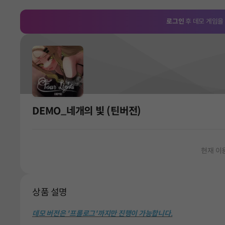
로그인
후 데모 게임을
DEMO_네개의 빛 (틴버전)
현재 이
상품 설명
데모 버전은 '프롤로그'까지만 진행이 가능합니다.