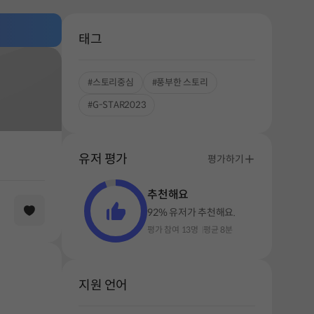
태그
#스토리중심
#풍부한 스토리
#G-STAR2023
유저 평가
평가하기
추천해요
92% 유저가 추천해요.
평가 참여 13명
평균 8분
지원 언어