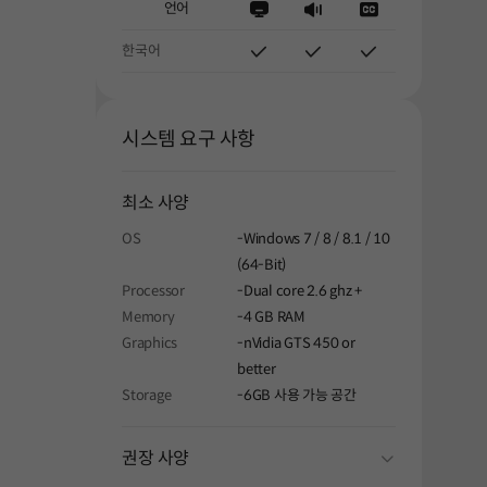
언어
한국어
시스템 요구 사항
최소 사양
OS
-Windows 7 / 8 / 8.1 / 10
(64-Bit)
Processor
-Dual core 2.6 ghz +
Memory
-4 GB RAM
Graphics
-nVidia GTS 450 or
better
Storage
-6GB 사용 가능 공간
folding
권장 사양