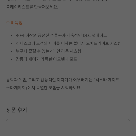
플레이리스트를 만들어보세요.
주요 특징
40곡 이상의 풍성한 수록곡과 지속적인 DLC 업데이트
하이스코어 도전의 재미를 더하는 볼티지 오버드라이브 시스템
누구나 즐길 수 있는 4레인 리듬 시스템
감동과 재미가 가득한 어드벤처 모드
음악과 게임, 그리고 감동적인 이야기가 어우러지는 『식스타 게이트:
스타게이저』에서 특별한 모험을 시작하세요!
상품 후기