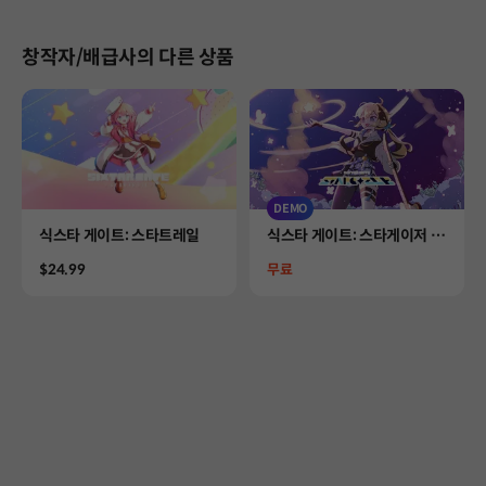
창작자/배급사의 다른 상품
DEMO
Product
Product
식스타 게이트: 스타트레일
식스타 게이트: 스타게이저 D
EMO
Price
Price
$24.99
무료