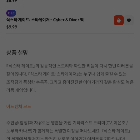
$6.99
DLC
식스타 게이트: 스타게이저 - Cyber & Diver 팩
$9.99
상품 설명
『식스타 게이트』의 감동적인 스토리와 짜릿한 리듬이 다시 한번 여러분을
찾아옵니다. 『식스타 게이트: 스타게이저』는 누구나 쉽게 즐길 수 있는
조작감과 풍성한 수록곡, 그리고 흥미진진한 이야기까지 갖춘 완성도 높은
리듬 게임입니다.
어드벤처 모드
주인공(함장)과 자유로운 영혼을 가진 기타리스트 도리미(CV. 이은조 /
노무라 카나코)가 함께하는 특별한 여정을 떠나보세요. 『식스타 게이트』
의 세계에서 펼쳐지는 완전히 새로운 이야기가 여러분을 기다립니다!