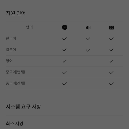
지원 언어
언어
한국어
일본어
영어
중국어(번체)
중국어(간체)
시스템 요구 사항
최소 사양