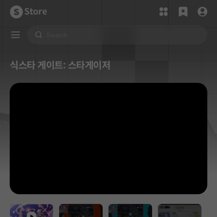
Store
식스타 게이트: 스타게이저