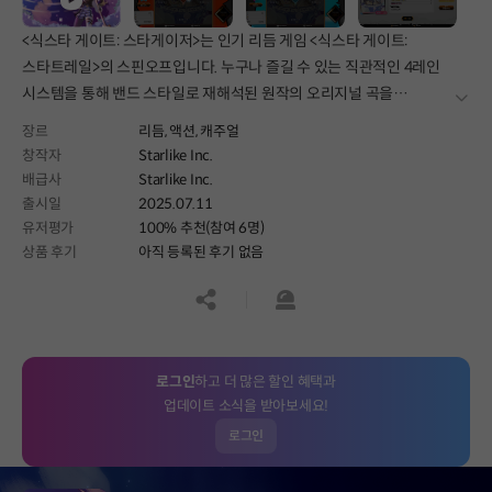
<식스타 게이트: 스타게이저>는 인기 리듬 게임 <식스타 게이트:
스타트레일>의 스핀오프입니다. 누구나 즐길 수 있는 직관적인 4레인
시스템을 통해 밴드 스타일로 재해석된 원작의 오리지널 곡을
더보
플레이하고 새로운 이야기를 탐험하세요.
장르
리듬,
액션,
캐주얼
창작자
Starlike Inc.
배급사
Starlike Inc.
출시일
2025.07.11
유저평가
100% 추천(참여 6명)
상품 후기
아직 등록된 후기 없음
공유하기
신고하기
로그인
하고 더 많은 할인 혜택과
업데이트 소식을 받아보세요!
로그인