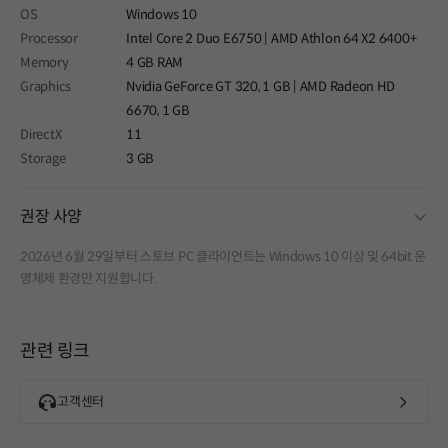
OS
Windows 10
Processor
Intel Core 2 Duo E6750 | AMD Athlon 64 X2 6400+
Memory
4 GB RAM
Graphics
Nvidia GeForce GT 320, 1 GB | AMD Radeon HD
6670, 1 GB
DirectX
11
Storage
3 GB
fold
권장 사양
2026년 6월 29일부터 스토브 PC 클라이언트는 Windows 10 이상 및 64bit 운
영체제 환경만 지원합니다.
관련 링크
고객센터