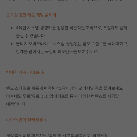
중독성 강한 리듬 게임 플레이
4레인 시스템: 방향키를 활용한 직관적인 조작으로, 초심자도 쉽게
즐길 수 있습니다.
볼티지 오버드라이브 시스템: 끊임없는 콤보로 점수를 극대화하고,
한계를 넘어서는 극강의 퍼포먼스를 보여주세요!
방대한 악곡 라이브러리
밴드 스타일로 새롭게 편곡된 40곡 이상의 오리지널 곡을 즐겨보세요.
이후에도 무료/유료 DLC 업데이트를 통해 다양한 컨텐츠를 제공할
예정입니다.
나만의 음악 컬렉션 완성
게임 플레이로 획득하는 '볼트'로 신곡을 해금하고, 취향저격