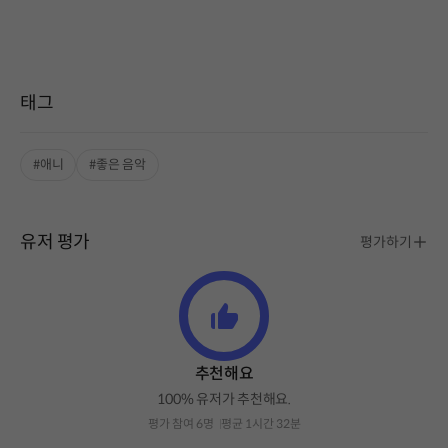
태그
#애니
#좋은 음악
유저 평가
평가하기
추천해요
100% 유저가 추천해요.
평가 참여 6명
평균 1시간 32분