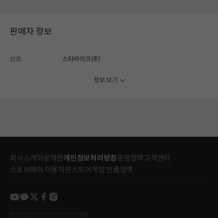
판매자 정보
상호
스타라이크(주)
정보 보기
회사소개
이용약관
개인정보처리방침
운영정책
고객센터
스토브페이 이용약관
스토어게임 반품정책
youtube
kakao
twitter
facebook
instagram