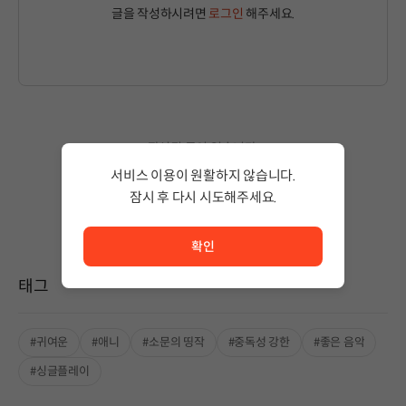
글을 작성하시려면
로그인
해주세요.
작성된 글이 없습니다.
상품 이용 후 첫 번째 글을 남겨보세요!
서비스 이용이 원활하지 않습니다.
잠시 후 다시 시도해주세요.
서비스 이용이 원활하지 않습니다. <br/> 잠시 후 다시 시도
확인
태그
#귀여운
#애니
#소문의 띵작
#중독성 강한
#좋은 음악
#싱글플레이