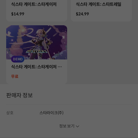
Product
Product
식스타 게이트: 스타게이저
식스타 게이트: 스타트레일
Price
Price
$14.99
$24.99
DEMO
Product
식스타 게이트: 스타게이저 D
EMO
Price
무료
판매자 정보
상호
스타라이크(주)
정보 보기