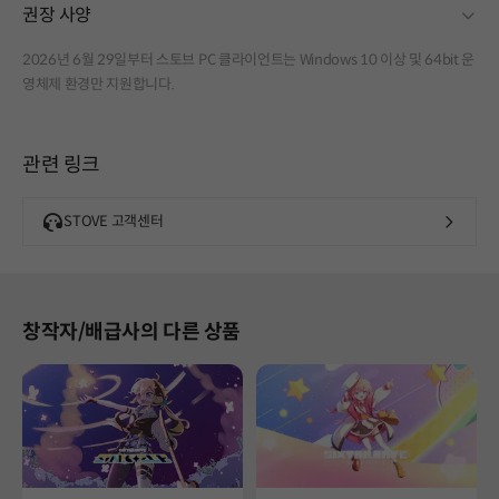
fold
권장 사양
2026년 6월 29일부터 스토브 PC 클라이언트는 Windows 10 이상 및 64bit 운
영체제 환경만 지원합니다.
관련 링크
STOVE 고객센터
창작자/배급사의 다른 상품