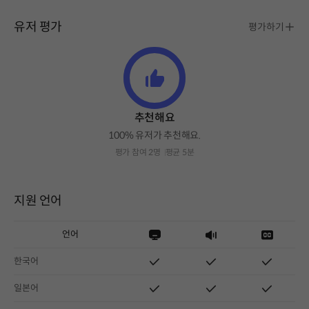
유저 평가
평가하기
추천해요
100% 유저가 추천해요.
평가 참여 2명
평균 5분
지원 언어
언어
한국어
일본어