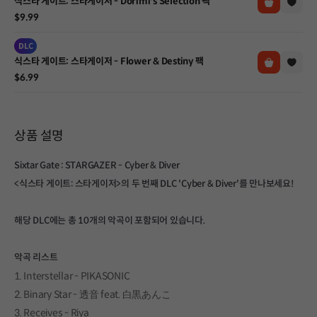
식스타 게이트: 스타게이저 - Dorimi's Selection 팩
$9.99
DLC
식스타 게이트: 스타게이저 - Flower & Destiny 팩
$6.99
상품 설명
Sixtar Gate : STARGAZER - Cyber & Diver
<식스타 게이트: 스타게이저>의 두 번째 DLC 'Cyber & Diver'를 만나보세요!
해당 DLC에는 총 10개의 악곡이 포함되어 있습니다.
악곡 리스트
1. Interstellar - PIKASONIC
2. Binary Star - 透音 feat. 白黒あんこ
3. Receives - Riya