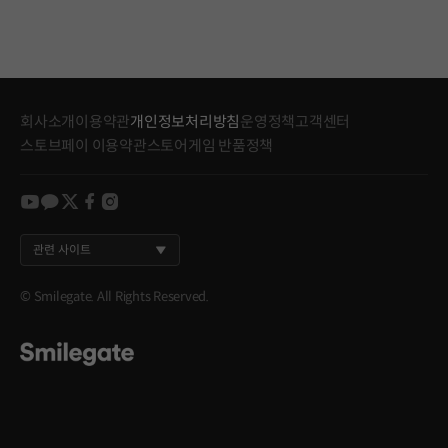
회사소개
이용약관
개인정보처리방침
운영정책
고객센터
스토브페이 이용약관
스토어게임 반품정책
youtube
kakao
twitter
facebook
instagram
관련 사이트
© Smilegate. All Rights Reserved.