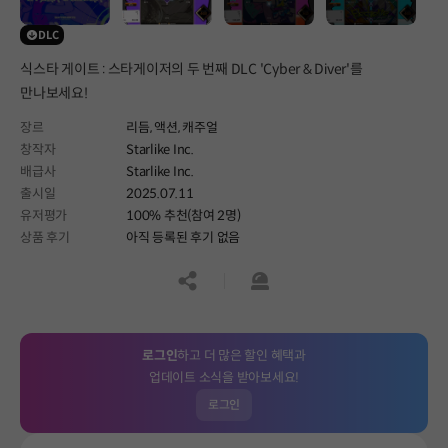
DLC
식스타 게이트 : 스타게이저의 두 번째 DLC 'Cyber & Diver'를
만나보세요!
장르
리듬,
액션,
캐주얼
창작자
Starlike Inc.
배급사
Starlike Inc.
출시일
2025.07.11
유저평가
100% 추천(참여 2명)
상품 후기
아직 등록된 후기 없음
공유하기
신고하기
로그인
하고 더 많은 할인 혜택과
업데이트 소식을 받아보세요!
로그인