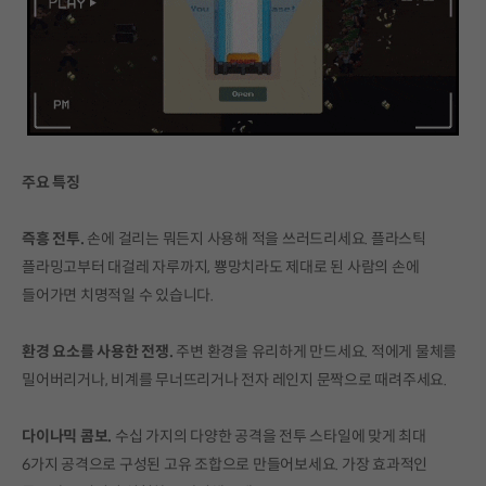
주요 특징
즉흥 전투.
손에 걸리는 뭐든지 사용해 적을 쓰러드리세요. 플라스틱
플라밍고부터 대걸레 자루까지, 뿅망치라도 제대로 된 사람의 손에
들어가면 치명적일 수 있습니다.
환경 요소를 사용한 전쟁.
주변 환경을 유리하게 만드세요. 적에게 물체를
밀어버리거나, 비계를 무너뜨리거나 전자 레인지 문짝으로 때려주세요.
다이나믹 콤보.
수십 가지의 다양한 공격을 전투 스타일에 맞게 최대
6가지 공격으로 구성된 고유 조합으로 만들어보세요. 가장 효과적인