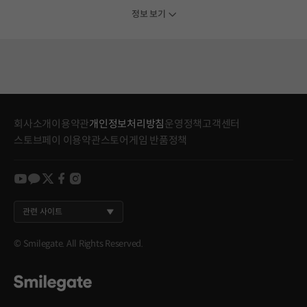
정보 보기
회사소개
이용약관
개인정보처리방침
운영정책
고객센터
스토브페이 이용약관
스토어게임 반품정책
youtube
kakao
twitter
facebook
instagram
관련 사이트
© Smilegate. All Rights Reserved.