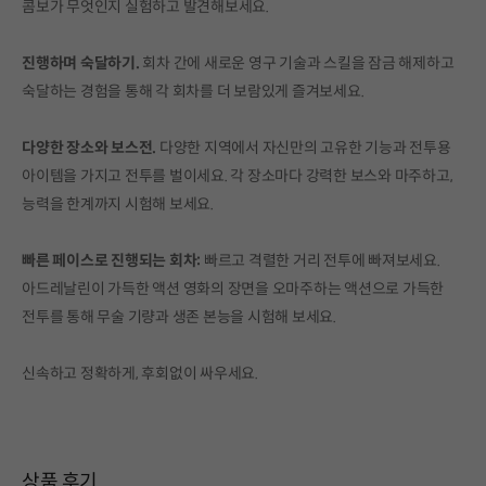
콤보가 무엇인지 실험하고 발견해보세요.
진행하며 숙달하기.
회차 간에 새로운 영구 기술과 스킬을 잠금 해제하고
숙달하는 경험을 통해 각 회차를 더 보람있게 즐겨보세요.
다양한 장소와 보스전.
다양한 지역에서 자신만의 고유한 기능과 전투용
아이템을 가지고 전투를 벌이세요. 각 장소마다 강력한 보스와 마주하고,
능력을 한계까지 시험해 보세요.
빠른 페이스로 진행되는 회차:
빠르고 격렬한 거리 전투에 빠져보세요.
아드레날린이 가득한 액션 영화의 장면을 오마주하는 액션으로 가득한
전투를 통해 무술 기량과 생존 본능을 시험해 보세요.
신속하고 정확하게, 후회없이 싸우세요.
상품 후기