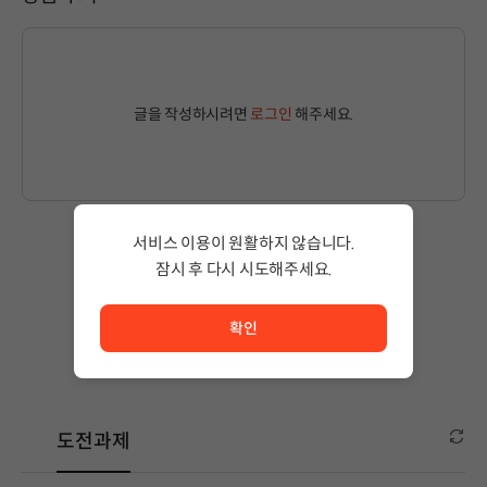
글을 작성하시려면
로그인
해주세요.
서비스 이용이 원활하지 않습니다.
잠시 후 다시 시도해주세요.
작성된 글이 없습니다.
서비스 이용이 원활하지 않습니다. <br/> 잠시 후 다시 시도
상품 이용 후 첫 번째 글을 남겨보세요!
확인
도전과제