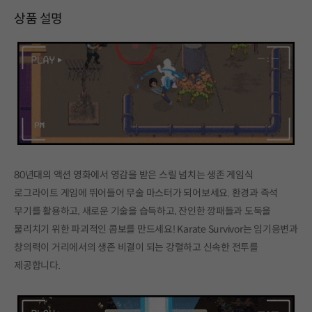
상품 설명
80년대의 액션 영화에서 영감을 받은 스릴 넘치는 생존 게임식
로그라이트 게임에 뛰어들어 무술 마스터가 되어보세요. 환경과 즉석
무기를 활용하고, 새로운 기술을 습득하고, 잔인한 깡패들과 도둑을
물리치기 위한 파괴적인 콤보를 만드세요! Karate Survivor는 임기응변과
창의력이 거리에서의 생존 비결이 되는 강렬하고 신속한 전투를
제공합니다.