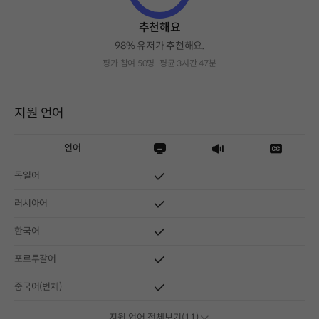
추천해요
98% 유저가 추천해요.
평가 참여 50명
평균 3시간 47분
지원 언어
언어
독일어
러시아어
한국어
포르투갈어
중국어(번체)
지원 언어 전체보기(11)