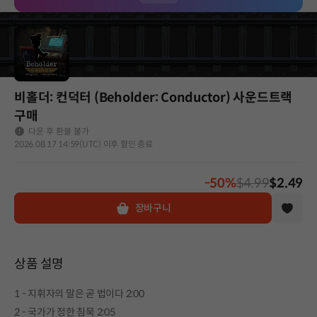
비홀더: 컨덕터 (Beholder: Conductor) 사운드트랙
구매
다운 후 환불 불가
2026.08.17 14:59(UTC) 이후 할인 종료
-50%
$4.99
$2.49
장바구니
상품 설명
1 - 지휘자의 말은 곧 법이다 2:00
2 - 국가가 정한 침묵 2:05