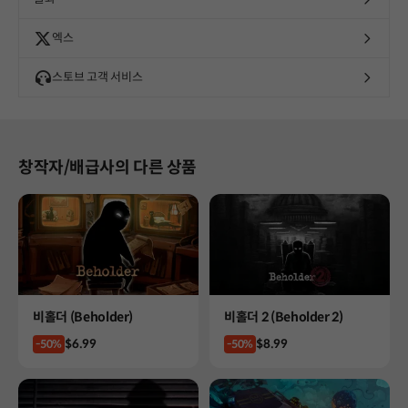
엑스
스토브 고객 서비스
창작자/배급사의 다른 상품
Product
Product
비홀더 (Beholder)
비홀더 2 (Beholder 2)
Price
Price
$6.99
$8.99
-50%
-50%