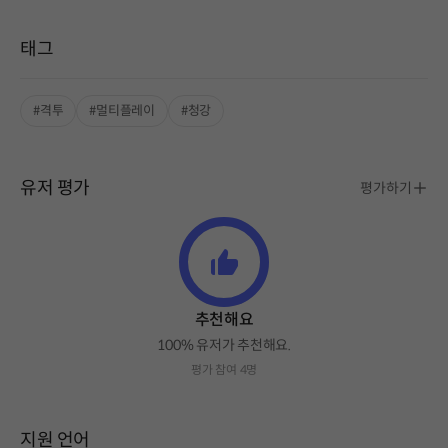
태그
#격투
#멀티플레이
#청강
유저 평가
평가하기
추천해요
100% 유저가 추천해요.
평가 참여 4명
지원 언어