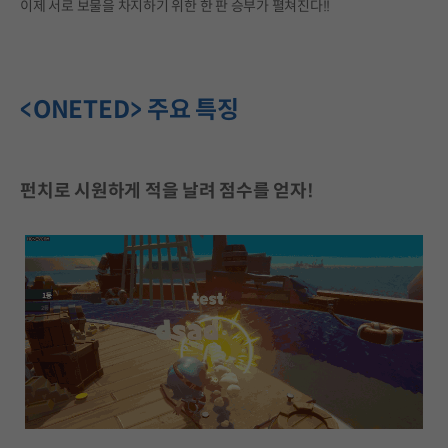
이제 서로 보물을 차지하기 위한 한 판 승부가 펼쳐진다!!
<ONETED> 주요 특징
펀치로 시원하게 적을 날려 점수를 얻자!