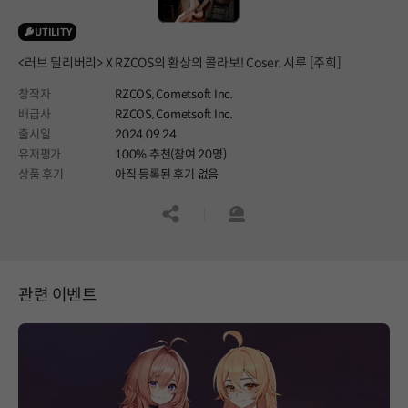
UTILITY
<러브 딜리버리> X RZCOS의 환상의 콜라보! Coser. 시루 [주희]
창작자
RZCOS, Cometsoft Inc.
배급사
RZCOS, Cometsoft Inc.
출시일
2024.09.24
유저평가
100% 추천(참여 20명)
상품 후기
아직 등록된 후기 없음
공유하기
신고하기
관련 이벤트
페이지 이동