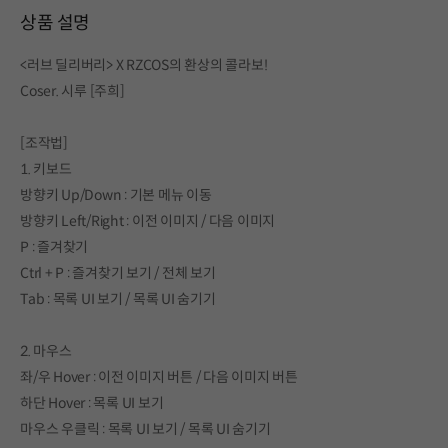
상품 설명
<러브 딜리버리> X RZCOS의 환상의 콜라보!
Coser. 시루 [주희]
[조작법]
1. 키보드
방향키 Up/Down : 기본 메뉴 이동
방향키 Left/Right : 이전 이미지 / 다음 이미지
P : 즐겨찾기
Ctrl + P : 즐겨찾기 보기 / 전체 보기
Tab : 목록 UI 보기 / 목록 UI 숨기기
2. 마우스
좌/우 Hover : 이전 이미지 버튼 / 다음 이미지 버튼
하단 Hover : 목록 UI 보기
마우스 우클릭 : 목록 UI 보기 / 목록 UI 숨기기