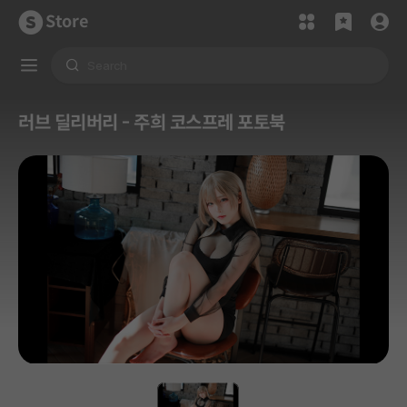
Store
러브 딜리버리 - 주희 코스프레 포토북