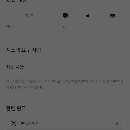
지원 언어
언어
영어
시스템 요구 사항
최소 사양
2026년 6월 29일부터 스토브 PC 클라이언트는 Windows 10 이상 및 64bit 운
영체제 환경만 지원합니다.
관련 링크
X (siru_0207)