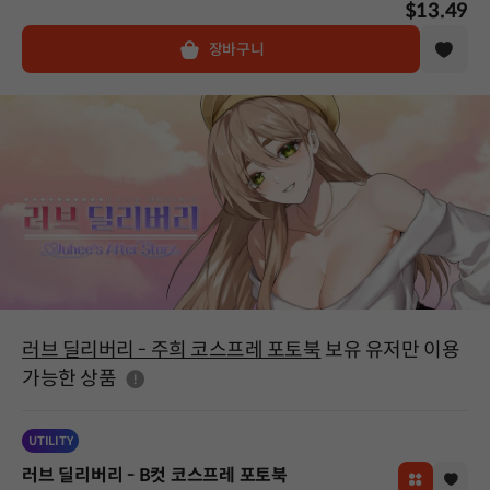
$13.49
장바구니
러브 딜리버리 - 주희 코스프레 포토북
보유 유저만 이용
도움말
가능한 상품
UTILITY
러브 딜리버리 - B컷 코스프레 포토북