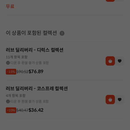
무료
도움말
이 상품이 포함된 컬렉션
러브 딜리버리 - 디럭스 컬렉션
11개 항목 포함
다운 후 환불 불가 상품 포함
$76.89
$90.52
-15%
러브 딜리버리 - 코스프레 컬렉션
4개 항목 포함
다운 후 환불 불가 상품 포함
$36.42
$40.47
-10%