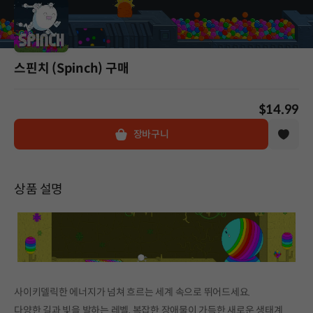
스핀치 (Spinch) 구매
$14.99
장바구니
상품 설명
사이키델릭한 에너지가 넘쳐 흐르는 세계 속으로 뛰어드세요.
다양한 길과 빛을 발하는 레벨, 복잡한 장애물이 가득한 새로운 생태계