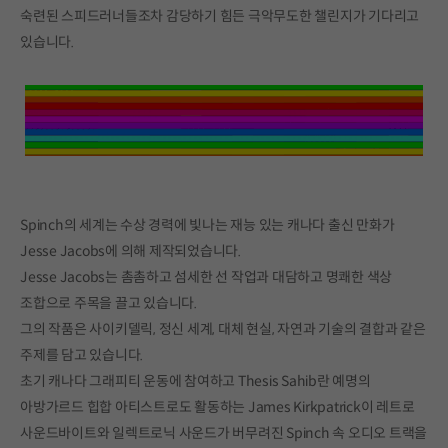
숙련된 스피드러너들조차 감당하기 힘든 극악무도한 챌린지가 기다리고
있습니다.
Spinch의 세계는 수상 경력에 빛나는 재능 있는 캐나다 출신 만화가
Jesse Jacobs에 의해 제작되었습니다.
Jesse Jacobs는 촘촘하고 섬세한 선 작업과 대담하고 명쾌한 색상
조합으로 주목을 끌고 있습니다.
그의 작품은 사이키델릭, 정신 세계, 대체 현실, 자연과 기술의 결합과 같은
주제를 담고 있습니다.
초기 캐나다 그래피티 운동에 참여하고 Thesis Sahib란 예명의
아방가르드 힙합 아티스트로도 활동하는 James Kirkpatrick이 레트로
사운드바이트와 일렉트로닉 사운드가 버무려진 Spinch 속 오디오 트랙을