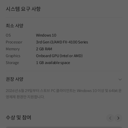
시스템 요구 사항
최소 사양
OS
Windows 10
Processor
3rd Gen i3/AMD FX-4100 Series
Memory
2 GB RAM
Graphics
Onboard GPU (Intel or AMD)
Storage
1 GB available space
fold
권장 사양
2026년 6월 29일부터 스토브 PC 클라이언트는 Windows 10 이상 및 64bit 운
영체제 환경만 지원합니다.
수상 및 참여
Prev
Next