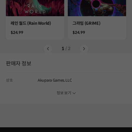
Product
Product
레인 월드 (Rain World)
그라임 (GRIME)
Price
Price
$24.99
$24.99
1
/ 2
판매자 정보
상호
Akupara Games, LLC
정보 보기