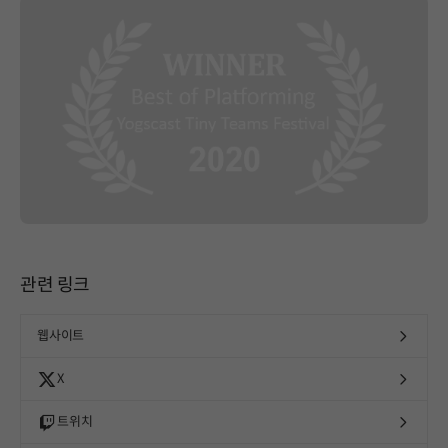
관련 링크
웹사이트
X
트위치