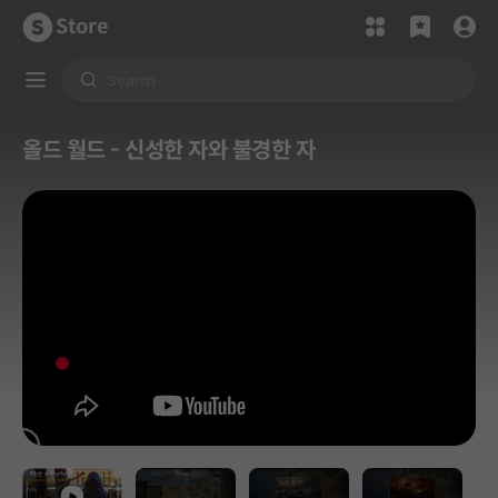
Store
올드 월드 - 신성한 자와 불경한 자