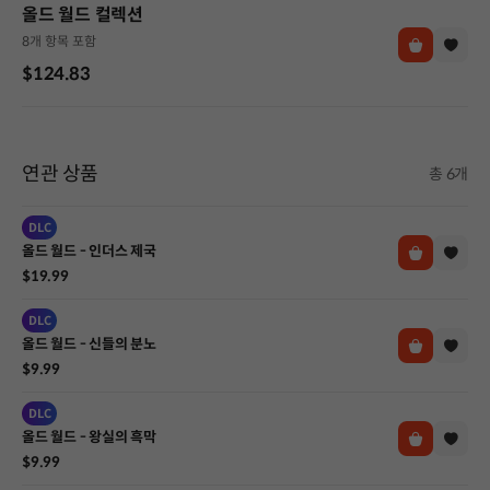
올드 월드 컬렉션
8개 항목 포함
$124.83
연관 상품
총 6개
DLC
올드 월드 - 인더스 제국
$19.99
DLC
올드 월드 - 신들의 분노
$9.99
DLC
올드 월드 - 왕실의 흑막
$9.99