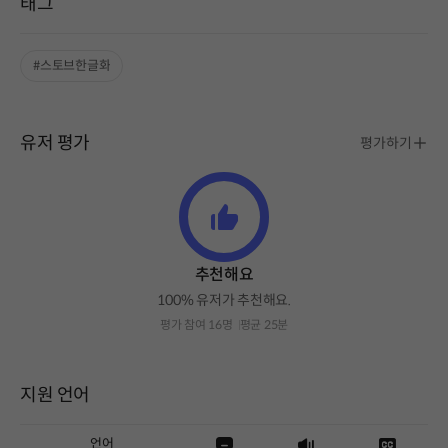
태그
#스토브한글화
유저 평가
평가하기
추천해요
100% 유저가 추천해요.
평가 참여 16명
평균 25분
지원 언어
언어