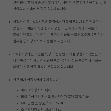
권력 분쟁 및 세계 종교의 부상까지, 지혜를 잘 발휘하여 복잡한 고대
신앙의 세계 속에서 길을 찾아내십시오.
성직자 인물 - 성직자들은 궁정에서 전용 임무와 사업을 진행할 수
있습니다. 이들이 속한 종교와 당신의 관계에 따라 성직자들의
효율이 변화합니다. 이미 존재하는 인물도 국교의 교주가 수행하는
임무를 통해 성직자로 기용할 수 있습니다.
10개 이상의 신규 인물 특성 - "신성한 자와 불경한 자"에는 신규
핵심 특성에서 사건과 관련된 특성, 성직자 전용 특성까지 이르는
다양한 신규 인물 특성이 포함되어 있습니다.
신규 역사 인물 6인이 추가됩니다.
마니교의 창시자, 마니
불같은 성격의 기독교 개종자이자 초대 교황, 파울
유대인 반군, 장군, 학자, 요세푸스
소문의 대마법사, 오스타네스