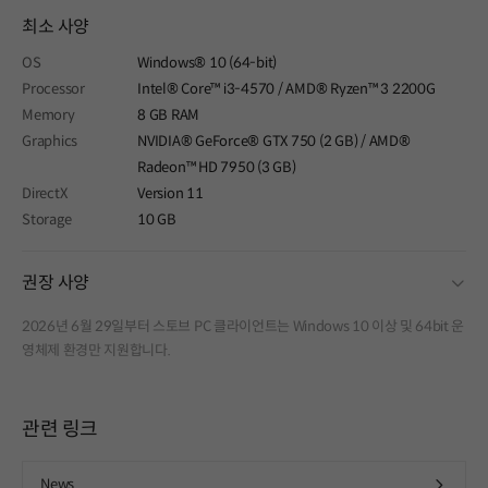
최소 사양
OS
Windows® 10 (64-bit)
Processor
Intel® Core™ i3-4570 / AMD® Ryzen™ 3 2200G
Memory
8 GB RAM
Graphics
NVIDIA® GeForce® GTX 750 (2 GB) / AMD®
Radeon™ HD 7950 (3 GB)
DirectX
Version 11
Storage
10 GB
fold
권장 사양
2026년 6월 29일부터 스토브 PC 클라이언트는 Windows 10 이상 및 64bit 운
영체제 환경만 지원합니다.
관련 링크
News