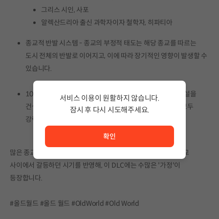
그리스 시인, 사포
알렉산드리아 출신 과학자이자 철학자, 히파티아
종교적 반발 시스템 - 종교의 부정적 태도는 해당 종교를 따르는
도시 전체의 반발로 이어지고, 이에 따라 장기적인 영향이 발생할 수
있습니다.
10개 이상의 신규 '교단' 사업 - 사건을 통해 새로운 교단 시설을
서비스 이용이 원활하지 않습니다.
건설하거나 기존 신전을 개량할 수 있습니다. 이 시설들은 모두
잠시 후 다시 시도해주세요.
강력하고 독특한 효과를 보유하고 있습니다.
서비스 이용이 원활하지 않습니다. <br/> 잠시 후 다시 시도
확인
많은 종교가 신생하면서 세계의 제국들이 오랜 신앙과 새로운 종교
사이에서 갈등하던 시기를 반영해, 이 DLC에는 수많은 '가정'이
등장합니다.
#올드월드 #올드 월드 #OldWorld #Old World