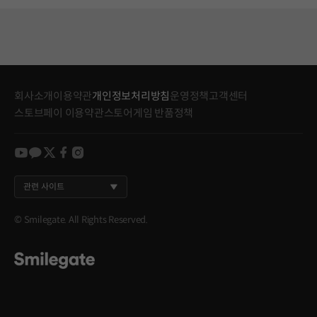
회사소개
이용약관
개인정보처리방침
운영정책
고객센터
스토브페이 이용약관
스토어게임 반품정책
youtube
kakao
twitter
facebook
instagram
관련 사이트
© Smilegate. All Rights Reserved.