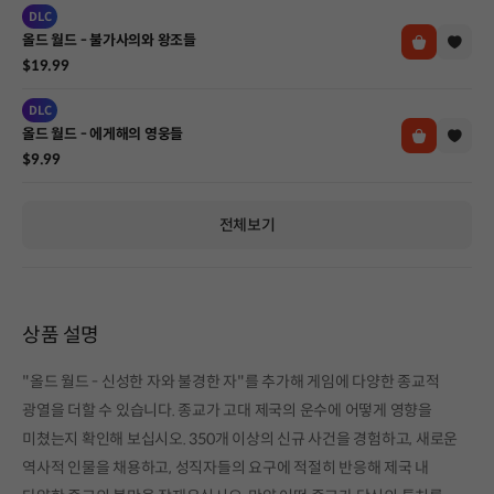
DLC
올드 월드 - 불가사의와 왕조들
$19.99
DLC
올드 월드 - 에게해의 영웅들
$9.99
전체보기
상품 설명
"올드 월드 - 신성한 자와 불경한 자"를 추가해 게임에 다양한 종교적
광열을 더할 수 있습니다. 종교가 고대 제국의 운수에 어떻게 영향을
미쳤는지 확인해 보십시오. 350개 이상의 신규 사건을 경험하고, 새로운
역사적 인물을 채용하고, 성직자들의 요구에 적절히 반응해 제국 내