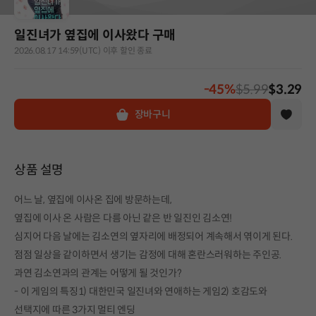
일진녀가 옆집에 이사왔다 구매
2026.08.17 14:59(UTC) 이후 할인 종료
-45%
$5.99
$3.29
장바구니
상품 설명
어느 날, 옆집에 이사온 집에 방문하는데,
옆집에 이사 온 사람은 다름 아닌 같은 반 일진인 김소연!
심지어 다음 날에는 김소연의 옆자리에 배정되어 계속해서 엮이게 된다.
점점 일상을 같이하면서 생기는 감정에 대해 혼란스러워하는 주인공.
과연 김소연과의 관계는 어떻게 될 것인가?
- 이 게임의 특징1) 대한민국 일진녀와 연애하는 게임2) 호감도와
선택지에 따른 3가지 멀티 엔딩