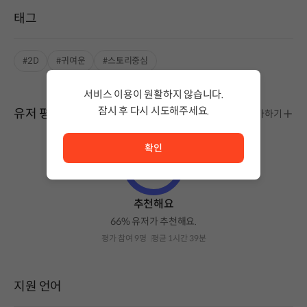
태그
#2D
#귀여운
#스토리중심
서비스 이용이 원활하지 않습니다.
잠시 후 다시 시도해주세요.
유저 평가
평가하기
서비스 이용이 원활하지 않습니다. <br/> 잠시 후 다시 시도
확인
추천해요
66% 유저가 추천해요.
평가 참여 9명
평균 1시간 39분
지원 언어