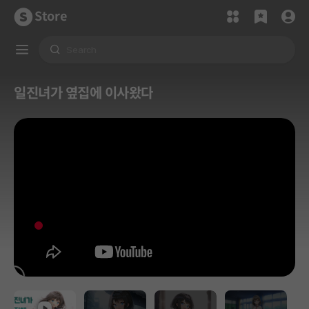
Store
일진녀가 옆집에 이사왔다