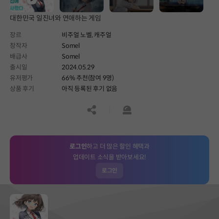
대한민국 일진녀와 연애하는 게임
장르
비주얼 노벨,
캐주얼
창작자
Somel
배급사
Somel
출시일
2024.05.29
유저평가
66% 추천(참여 9명)
상품 후기
아직 등록된 후기 없음
공유하기
신고하기
로그인
하고 더 많은 할인 혜택과
업데이트 소식을 받아보세요!
로그인