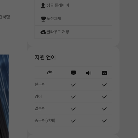
싱글 플레이어
 천국행
도전과제
클라우드 저장
지원 언어
언어
한국어
영어
일본어
중국어(간체)