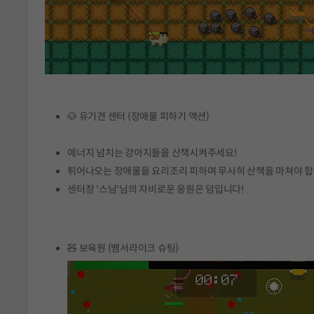
🐶 유기견 센터 (장애물 피하기 액션)
에너지 넘치는 강아지들을 산책시켜주세요!
튀어나오는 장애물을 요리조리 피하며 무사히 산책을 마쳐야 합
센터장 '스님'님의 자비로운 응원은 덤입니다!
🧸 보육원 (뱀서라이크 슈팅)