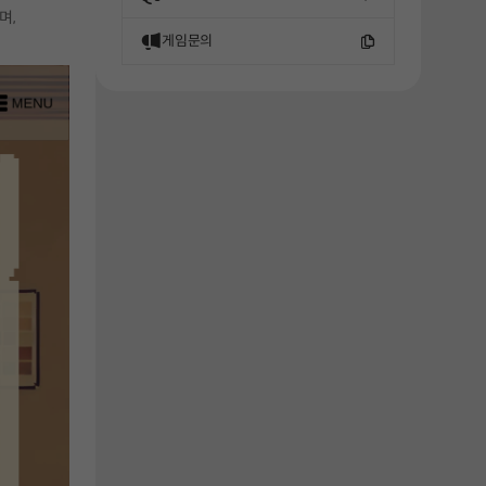
해주세요.
며,
게임문의