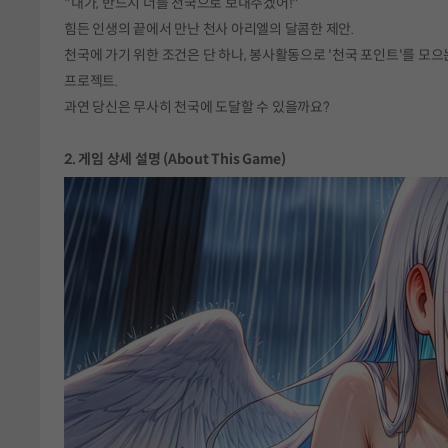
"내가, 반드시 너를 천국으로 보내주겠어!"
힘든 인생의 끝에서 만난 천사 아리엘의 달콤한 제안.
천국에 가기 위한 조건은 단 하나, 봉사활동으로 '천국 포인트'를 모으
프로젝트.
과연 당신은 무사히 천국에 도달할 수 있을까요?
2. 게임 상세 설명 (About This Game)