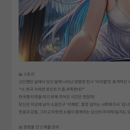
📖 스토리
고단했던 삶에서 당신 앞에 나타난 엉뚱한 천사 '아리엘'은 충격적인 
"너, 천국 가려면 포인트가 좀 부족한데?"
천국행 티켓을 따기 위해 주어진 시간은 한정적!
당신은 지상에 남아 소꿉친구 '이혜원', 열정 넘치는 사회복지사 '김나연
웃음과 감동, 그리고 따뜻한 눈물이 함께하는 당신의 마지막(일지도 
📅 운명을 건 스케줄 관리