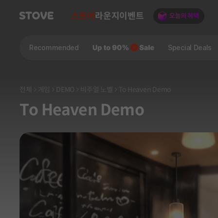
스토어
라운지
이벤트
Recommended
Special Deals
전체
게임
DEMO
비주얼 노벨
To Heaven Demo
To Heaven Demo