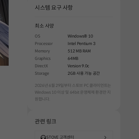
시스템 요구 사항
최소 사양
OS
Windows® 10
Processor
Intel Pentium 3
Memory
512 MB RAM
Graphics
64MB
DirectX
Version 9.0c
Storage
2GB 사용 가능 공간
2026년 6월 29일부터 스토브 PC 클라이언트는
Windows 10 이상 및 64bit 운영체제 환경만 지
원합니다.
관련 링크
STOVE 고객센터