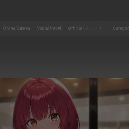
Online Games
Visual Novel
Official Community
STOVE I
Categor