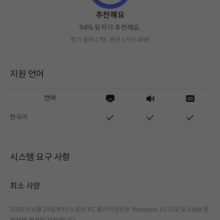
추천해요
94% 유저가 추천해요.
평가 참여 17명
평균 1시간 40분
지원 언어
언어
한국어
시스템 요구 사항
최소 사양
2026년 6월 29일부터 스토브 PC 클라이언트는 Windows 10 이상 및 64bit 운