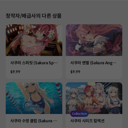
창작자/배급사의 다른 상품
Product
Product
사쿠라 스피릿 (Sakura Spiri
사쿠라 엔젤 (Sakura Angel
t)
s)
Price
Price
$9.99
$9.99
Collection
Product
Product
사쿠라 수영 클럽 (Sakura S
사쿠라 시리즈 컬렉션
wim Club)