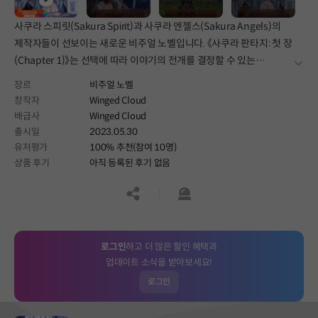
사쿠라 스피릿(Sakura Spirit)과 사쿠라 엔젤스(Sakura Angels)의
제작자들이 선보이는 새로운 비주얼 노벨입니다. 《사쿠라 판타지: 첫 장
(Chapter 1)》는 선택에 따라 이야기의 전개를 결정할 수 있는
더보
재미있는 비주얼 노벨 판타지 모험입니다.
장르
비주얼 노벨
창작자
Winged Cloud
배급사
Winged Cloud
출시일
2023.05.30
유저평가
100% 추천(참여 10명)
상품 후기
아직 등록된 후기 없음
공유하기
신고하기
로그인
하고 더 많은 할인 혜택과
업데이트 소식을 받아보세요!
로그인