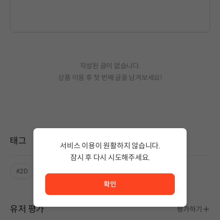
작성된 글이 없습니다.
상품 이용 후 첫 번째 글을 남겨보세요!
태그
서비스 이용이 원활하지 않습니다.
잠시 후 다시 시도해주세요.
서비스 이용이 원활하지 않습니다. <br/> 잠시 후 다시 시도
#2D
#스토리중심
확인
유저 평가
평가하기