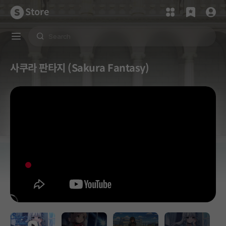
Store
사쿠라 판타지 (Sakura Fantasy)