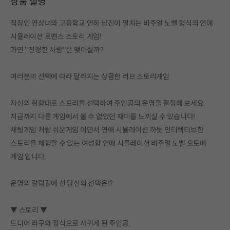
상품 설명
직장인 연상녀와 고등학교 연하 남친이 펼치는 비주얼 노벨 형식의 연애
시뮬레이션 로맨스 스토리 게임!
과연 "진정한 사랑"은 맺어질까?
여러분의 선택에 따라 달라지는 상큼한 러브 스토리게임
자신의 취향대로 스토리를 선택하여 주인공의 운명을 결정해 보세요.
지금까지 다른 게임에서 볼 수 없었던 재미를 느끼실 수 있습니다!
채팅게임 처럼 쉬운게임 이면서 연애 시뮬레이션 하듯 인터렉티브한
스토리를 체험할 수 있는 여성향 연애 시뮬레이션 비주얼 노벨 오토메
게임 입니다.
운명의 갈림길에 선 당신의 선택은!?
▼ 스토리 ▼
드디어 리쿠와 정식으로 사귀게 된 주인공.