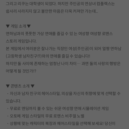
그리고 리쿠는 대학생이 되었다. 하지만 주인공의 연상녀 컴플렉스는
쉽사리 사라지지 않고 불안한 마음은 더욱 커져만 가는데...
▼ 게임 소개 ▼
연하남과의 풋풋한 가상 연애를 즐길 수 있 는 여성향 여성향 로맨스
스토리 게임입니다.
본 게임에서 여러분은 잘나가는 직장인 여성(주인공)이 되어 얼짱 연하남
(고등학생 남자친구!?)와의 연애를 즐길 수 있습니다!
하지만 둘 사이에 존재하는 엄청난 나이 차이… 과연 둘의 사랑의 행방은
어떻게 될 것인가!?
▼ 콘텐츠 소개 ▼
・자신과 남자 친구의 헤어스타일, 의상을 자신의 취향에 맞게 선택할 수
있습니다.
・무료로 엔딩까지 볼 수 있는 쉬운 여성향 연애 시뮬레이션 게임
・오토메 게임 스타일의 무료 로맨스 비주얼 노벨
・상황에 맞는 캐릭터의 복장과 헤어스타일을 선택해 보세요! 당신이