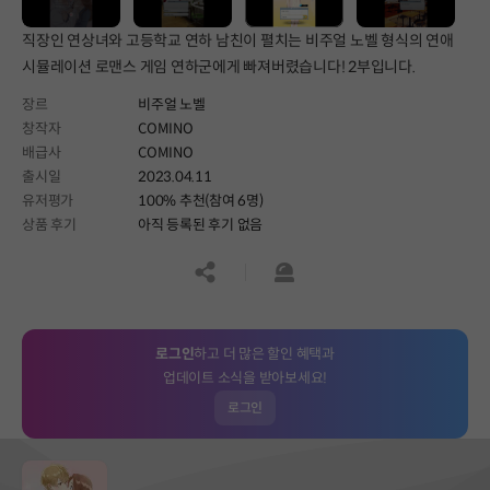
직장인 연상녀와 고등학교 연하 남친이 펼치는 비주얼 노벨 형식의 연애
시뮬레이션 로맨스 게임 연하군에게 빠져버렸습니다! 2부입니다.
장르
비주얼 노벨
창작자
COMINO
배급사
COMINO
출시일
2023.04.11
유저평가
100% 추천(참여 6명)
상품 후기
아직 등록된 후기 없음
공유하기
신고하기
로그인
하고 더 많은 할인 혜택과
업데이트 소식을 받아보세요!
로그인