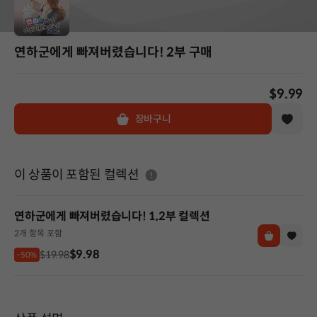
연하군에게 빠져버렸습니다! 2부 구매
$9.99
장바구니
도움말
이 상품이 포함된 컬렉션
연하군에게 빠져버렸습니다! 1,2부 컬렉션
2개 항목 포함
$9.98
$19.98
-50%