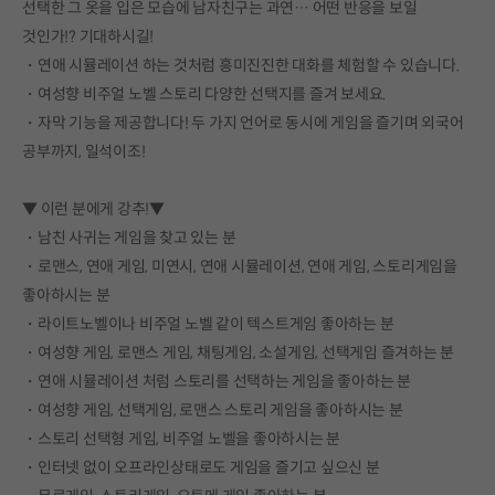
선택한 그 옷을 입은 모습에 남자친구는 과연… 어떤 반응을 보일
것인가!? 기대하시길!
・연애 시뮬레이션 하는 것처럼 흥미진진한 대화를 체험할 수 있습니다.
・여성향 비주얼 노벨 스토리 다양한 선택지를 즐겨 보세요.
・자막 기능을 제공합니다! 두 가지 언어로 동시에 게임을 즐기며 외국어
공부까지, 일석이조!
▼ 이런 분에게 강추!▼
・남친 사귀는 게임을 찾고 있는 분
・로맨스, 연애 게임, 미연시, 연애 시뮬레이션, 연애 게임, 스토리게임을
좋아하시는 분
・라이트노벨이나 비주얼 노벨 같이 텍스트게임 좋아하는 분
・여성향 게임, 로맨스 게임, 채팅게임, 소설게임, 선택게임 즐겨하는 분
・연애 시뮬레이션 처럼 스토리를 선택하는 게임을 좋아하는 분
・여성향 게임, 선택게임, 로맨스 스토리 게임을 좋아하시는 분
・스토리 선택형 게임, 비주얼 노벨을 좋아하시는 분
・인터넷 없이 오프라인상태로도 게임을 즐기고 싶으신 분