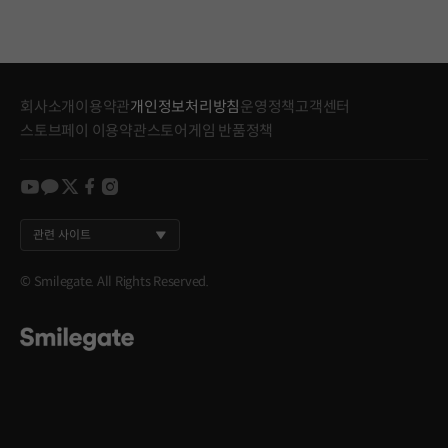
회사소개
이용약관
개인정보처리방침
운영정책
고객센터
스토브페이 이용약관
스토어게임 반품정책
youtube
kakao
twitter
facebook
instagram
관련 사이트
© Smilegate. All Rights Reserved.