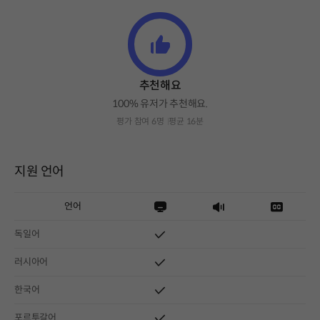
추천해요
100% 유저가 추천해요.
평가 참여 6명
평균 16분
지원 언어
언어
독일어
러시아어
한국어
포르투갈어