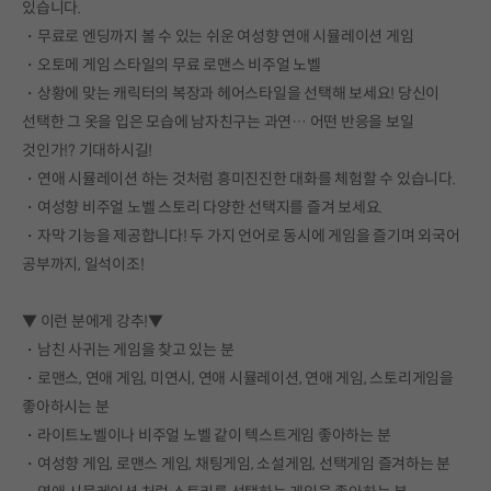
있습니다.
・무료로 엔딩까지 볼 수 있는 쉬운 여성향 연애 시뮬레이션 게임
・오토메 게임 스타일의 무료 로맨스 비주얼 노벨
・상황에 맞는 캐릭터의 복장과 헤어스타일을 선택해 보세요! 당신이
선택한 그 옷을 입은 모습에 남자친구는 과연… 어떤 반응을 보일
것인가!? 기대하시길!
・연애 시뮬레이션 하는 것처럼 흥미진진한 대화를 체험할 수 있습니다.
・여성향 비주얼 노벨 스토리 다양한 선택지를 즐겨 보세요.
・자막 기능을 제공합니다! 두 가지 언어로 동시에 게임을 즐기며 외국어
공부까지, 일석이조!
▼ 이런 분에게 강추!▼
・남친 사귀는 게임을 찾고 있는 분
・로맨스, 연애 게임, 미연시, 연애 시뮬레이션, 연애 게임, 스토리게임을
좋아하시는 분
・라이트노벨이나 비주얼 노벨 같이 텍스트게임 좋아하는 분
・여성향 게임, 로맨스 게임, 채팅게임, 소설게임, 선택게임 즐겨하는 분