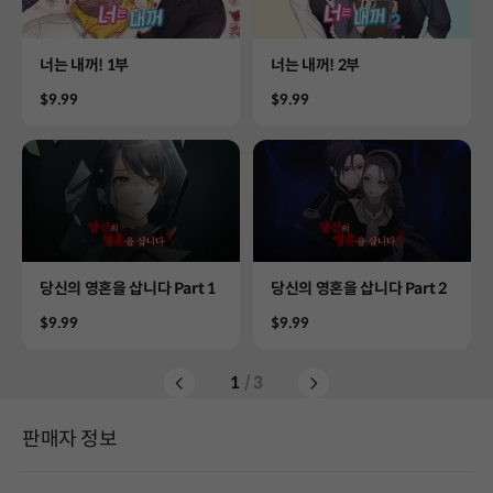
Product
Product
너는 내꺼! 1부
너는 내꺼! 2부
Price
Price
$9.99
$9.99
Product
Product
당신의 영혼을 삽니다 Part 1
당신의 영혼을 삽니다 Part 2
Price
Price
$9.99
$9.99
1
/ 3
판매자 정보