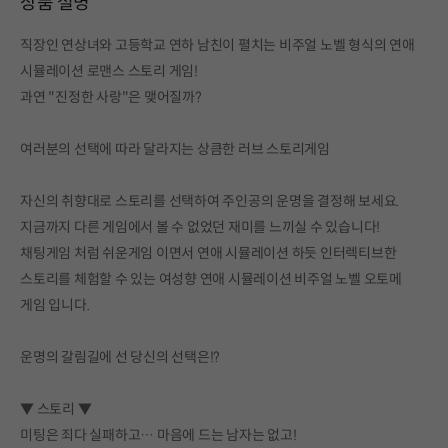
상품 설명
직장인 연상녀와 고등학교 연하 남친이 펼치는 비주얼 노벨 형식의 연애
시뮬레이션 로맨스 스토리 게임!
과연 "진정한 사랑"은 맺어질까?
여러분의 선택에 따라 달라지는 상큼한 러브 스토리게임
자신의 취향대로 스토리를 선택하여 주인공의 운명을 결정해 보세요.
지금까지 다른 게임에서 볼 수 없었던 재미를 느끼실 수 있습니다!
채팅게임 처럼 쉬운게임 이면서 연애 시뮬레이션 하듯 인터렉티브한
스토리를 체험할 수 있는 여성향 연애 시뮬레이션 비주얼 노벨 오토메
게임 입니다.
운명의 갈림길에 선 당신의 선택은!?
▼ 스토리 ▼
미팅은 죄다 실패하고… 마음에 드는 남자는 없고!