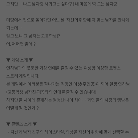
그치만… 나도 남자랑 사귀고는 싶다구! 내 마음에 딱 드는 남자랑!
미팅에서 집으로 돌아가던 어느 날, 자신의 취향에 딱 맞는 남자를 만나게
되는데…
알고 보니 그 남자는 고등학생!?
어, 어쩌면 좋아!?
▼ 게임 소개 ▼
연하남과의 풋풋한 가상 연애를 즐길 수 있 는 여성향 여성향 로맨스
스토리 게임입니다.
본 게임에서 여러분은 잘나가는 직장인 여성(주인공)이 되어 얼짱 연하남
(고등학생 남자친구!?)와의 연애를 즐길 수 있습니다!
하지만 둘 사이에 존재하는 엄청난 나이 차이… 과연 둘의 사랑의 행방은
어떻게 될 것인가!?
▼ 콘텐츠 소개 ▼
・자신과 남자 친구의 헤어스타일, 의상을 자신의 취향에 맞게 선택할 수