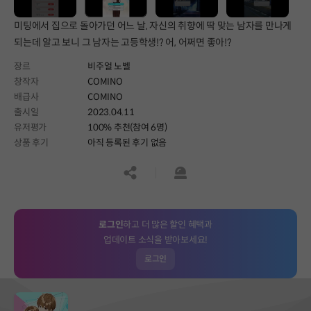
미팅에서 집으로 돌아가던 어느 날, 자신의 취향에 딱 맞는 남자를 만나게
되는데 알고 보니 그 남자는 고등학생!? 어, 어쩌면 좋아!?
장르
비주얼 노벨
창작자
COMINO
배급사
COMINO
출시일
2023.04.11
유저평가
100% 추천(참여 6명)
상품 후기
아직 등록된 후기 없음
공유하기
신고하기
로그인
하고 더 많은 할인 혜택과
업데이트 소식을 받아보세요!
로그인