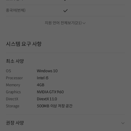
중국어(번체)
지원 언어 전체보기(21)
시스템 요구 사항
최소 사양
OS
Windows 10
Processor
Intel i5
Memory
4GB
Graphics
NVIDIA GTX 960
DirectX
DirextX 11.0
Storage
500MB 이상 저장 공간
fold
권장 사양