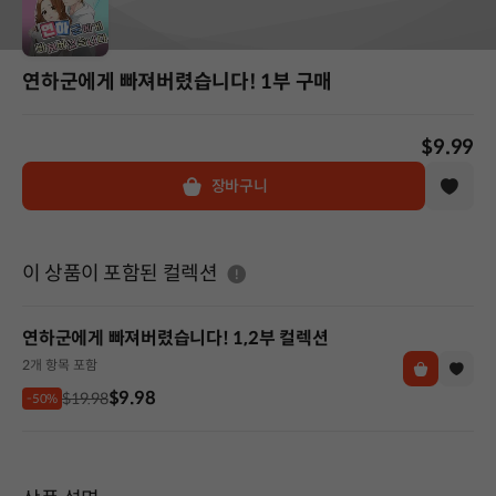
연하군에게 빠져버렸습니다! 1부 구매
$9.99
장바구니
도움말
이 상품이 포함된 컬렉션
연하군에게 빠져버렸습니다! 1,2부 컬렉션
2개 항목 포함
$9.98
$19.98
-50%