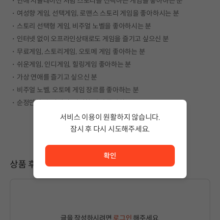
・연애 시뮬레이션 처럼 스토리를 선택하는 게임을 좋아하는 분
・여성향 게임, 선택게임, 로맨스 스토리 게임을 좋아하시는 분
・스토리 선택형 게임, 비주얼 노벨을 좋아하시는 분
・인터넷 없이 오프라인상태로도 게임을 즐기고 싶으신 분
・무료게임, 스토리게임, 오토메 게임 좋아하는 분
・쉬운게임, 인디게임, 힐링게임 좋아하는 분
・가상 연애를 즐기고 싶으신 분
・비주얼 노벨, 오토메 게임 장르를 좋아하는 분
・순정만화, 순정게임, 여성향 게임 좋아하는 분
서비스 이용이 원활하지 않습니다.
잠시 후 다시 시도해주세요.
서비스 이용이 원활하지 않습니다. <br/> 잠시 후 다시 시도
확인
상품 후기
글을 작성하시려면
로그인
해주세요.