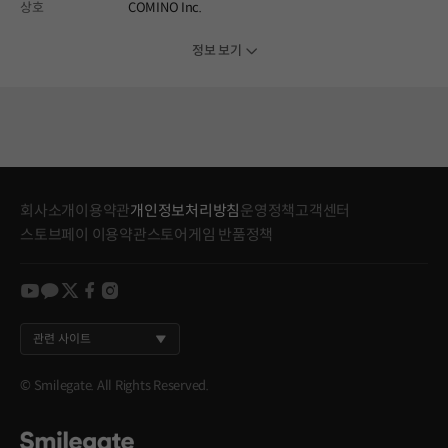
상호
COMINO Inc.
정보 보기
회사소개
이용약관
개인정보처리방침
운영정책
고객센터
스토브페이 이용약관
스토어게임 반품정책
youtube
kakao
twitter
facebook
instagram
관련 사이트
© Smilegate. All Rights Reserved.