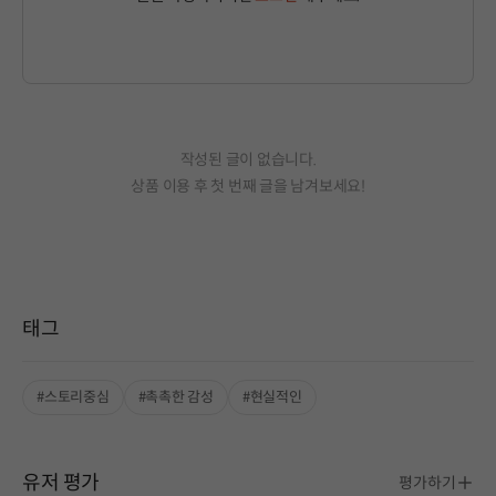
작성된 글이 없습니다.
상품 이용 후 첫 번째 글을 남겨보세요!
태그
#스토리중심
#촉촉한 감성
#현실적인
유저 평가
평가하기