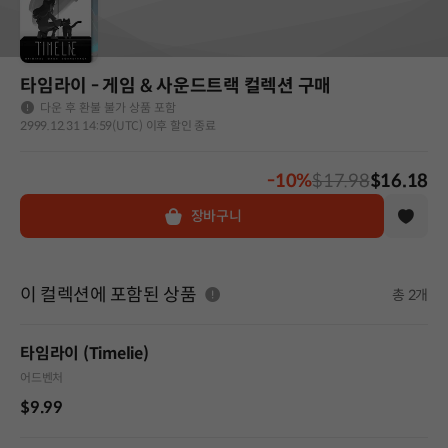
타임라이 - 게임 & 사운드트랙 컬렉션 구매
다운 후 환불 불가 상품 포함
2999.12.31 14:59(UTC) 이후 할인 종료
-10%
$17.98
$16.18
장바구니
이 컬렉션에 포함된 상품
총 2개
타임라이 (Timelie)
어드벤처
$9.99