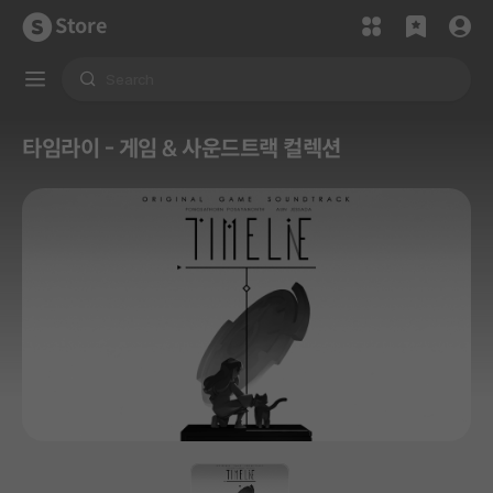
Store
타임라이 - 게임 & 사운드트랙 컬렉션