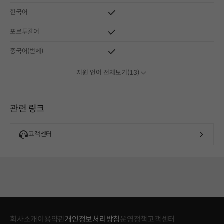
한국어
포르투갈어
중국어(번체)
지원 언어 전체보기(13)
관련 링크
고객센터
회사소개
이용약관
개인정보처리방침
운영정책
고객센터