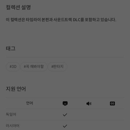
컬렉션 설명
이 컬렉션은 타임라이 본편과 사운드트랙 DLC를 포함하고 있습니다.
태그
#3D
#꼭 해봐야할
#판타지
지원 언어
언어
독일어
러시아어