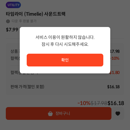
UTILITY
타임라이 (Timelie) 사운드트랙
다운 후 환불 불가
$7.99
서비스 이용이 원활하지 않습니다.
잠시 후 다시 시도해주세요.
서비스 이용이 원활하지 않습니다. <br/> 잠시 후 다시 시도
상품 가격
$17.98
컬렉션 할인
-10%
확인
컬렉션 할인 금액
-$1.80
판매 가격(할인 포함)
$16.18
-10%
$17.98
$16.18
장바구니