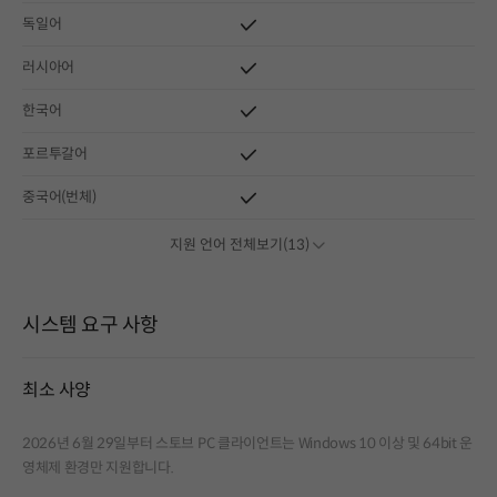
독일어
러시아어
한국어
포르투갈어
중국어(번체)
지원 언어 전체보기(13)
시스템 요구 사항
최소 사양
2026년 6월 29일부터 스토브 PC 클라이언트는 Windows 10 이상 및 64bit 운
영체제 환경만 지원합니다.