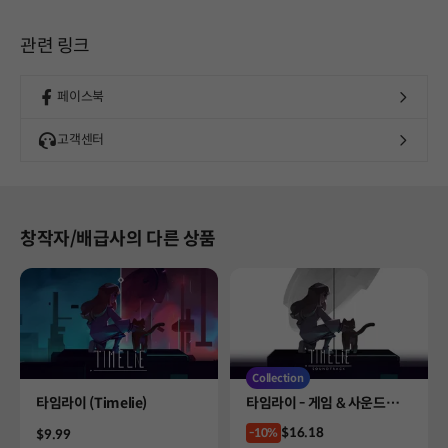
관련 링크
페이스북
고객센터
창작자/배급사의 다른 상품
Collection
Product
Product
타임라이 (Timelie)
타임라이 - 게임 & 사운드트랙
컬렉션
Price
$16.18
Price
-10%
$9.99