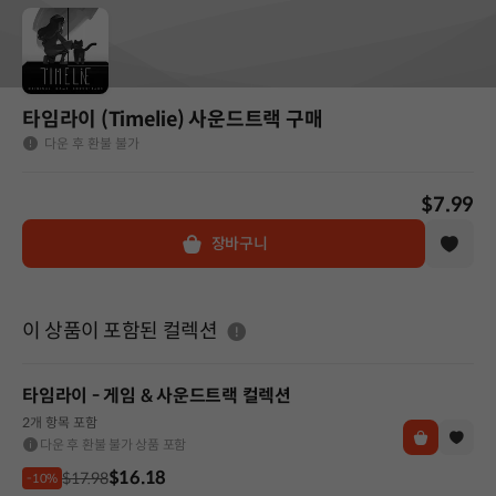
타임라이 (Timelie) 사운드트랙 구매
다운 후 환불 불가
$7.99
장바구니
도움말
이 상품이 포함된 컬렉션
타임라이 - 게임 & 사운드트랙 컬렉션
2개 항목 포함
다운 후 환불 불가 상품 포함
$16.18
$17.98
-10%