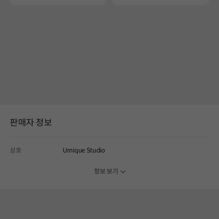
판매자 정보
상호
Urnique Studio
정보 보기