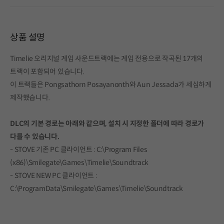
상품 설명
Timelie 오리지널 게임 사운드트랙에는 게임 전용으로 작곡된 17개의
트랙이 포함되어 있습니다.
이 트랙들은 Pongsathorn Posayanonth와 Aun Jessada가 세심하게
제작했습니다.
DLC의 기본 경로는 아래와 같으며, 설치 시 지정한 폴더에 따라 경로가
다를 수 있습니다.
- STOVE 기존 PC 클라이언트 : C:\Program Files
(x86)\Smilegate\Games\Timelie\Soundtrack
- STOVE NEW PC 클라이언트 :
C:\ProgramData\Smilegate\Games\Timelie\Soundtrack