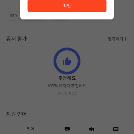
확인
#3D
#꼭 해봐야할
#판타지
유저 평가
평가하기
추천해요
100% 유저가 추천해요.
평가 참여 1명
지원 언어
언어