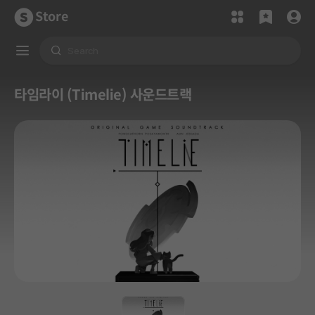
Store
타임라이 (Timelie) 사운드트랙