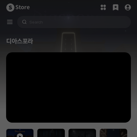
Store
디아스포라