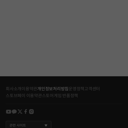
회사소개
이용약관
개인정보처리방침
운영정책
고객센터
스토브페이 이용약관
스토어게임 반품정책
youtube
kakao
twitter
facebook
instagram
관련 사이트