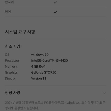
한국어
영어
시스템 요구 사항
최소 사양
OS
windows 10
Processor
Intel(R) Core(TM) i5-4430
Memory
4 GB RAM
Graphics
GeForce GTX 950
DirectX
Version 11
fold
권장 사양
2026년 6월 29일부터 스토브 PC 클라이언트는 Windows 10 이상 및 64bit 운
영체제 환경만 지원합니다.