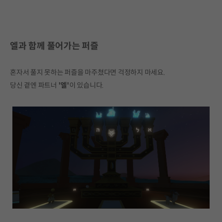
엘과 함께 풀어가는 퍼즐
혼자서 풀지 못하는 퍼즐을 마주쳤다면 걱정하지 마세요.
당신 곁엔 파트너
'엘'
이 있습니다.