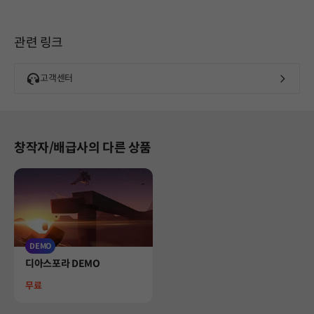
관련 링크
고객센터
창작자/배급사의 다른 상품
DEMO
Product
디아스포라 DEMO
Price
무료