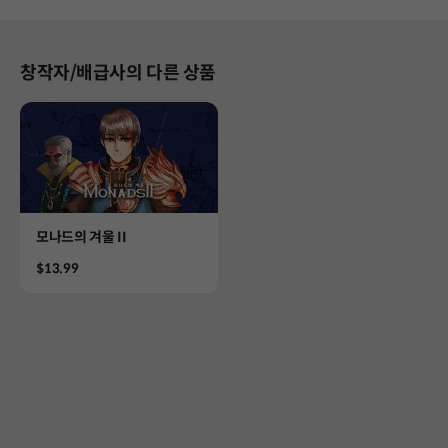
창작자/배급사의 다른 상품
Product
모나드의 겨울 II
Price
$13.99