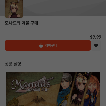
모나드의 겨울 구매
$9.99
장바구니
상품 설명