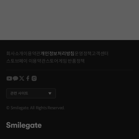
회사소개
이용약관
개인정보처리방침
운영정책
고객센터
스토브페이 이용약관
스토어게임 반품정책
youtube
kakao
twitter
facebook
instagram
관련 사이트
© Smilegate. All Rights Reserved.