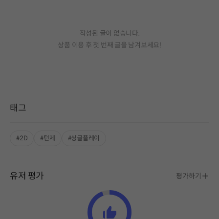
작성된 글이 없습니다.
상품 이용 후 첫 번째 글을 남겨보세요!
태그
#2D
#턴제
#싱글플레이
유저 평가
평가하기