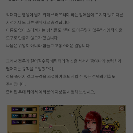
적대자는 영웅이 넘기 위해 쓰러뜨려야 하는 장애물에 그치지 않고 다른
시점에서 또 다른 행위자로 승격됩니다.
이름도 없이 스러져가는 병사들도 "죽어도 아무렇지 않은" 게임적 연출
도구로 만들지 않고자 했습니다.
싸움은 위업이 아니라 힘들고 고통스러운 일입니다.
그래서 전투가 길어질수록 캐릭터의 정신은 서서히 깎여나가 능력치가
떨어지는 규칙을 도입했으며,
적을 죽이지 않고 공격을 조절하여 후퇴시킬 수 있는 선택의 기회도
주어집니다.
준비된 무대 위에서 여러분의 지성을 시험해 보십시오.