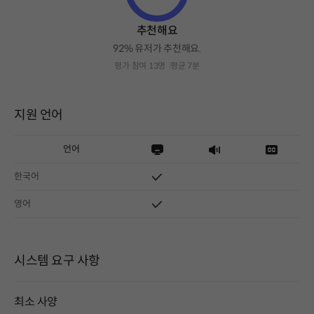
추천해요
92% 유저가 추천해요.
평가 참여 13명
평균 7분
지원 언어
언어
한국어
영어
시스템 요구 사항
최소 사양