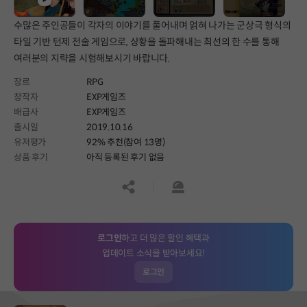
수많은 주인공들이 각자의 이야기를 풀어내며 얽혀 나가는 군상극 형식의
타일 기반 턴제 전술 게임으로, 상황을 돌파해내는 최선의 한 수를 통해
여러분의 지략을 시험해보시기 바랍니다.
장르
RPG
창작자
EXP게임즈
배급사
EXP게임즈
출시일
2019.10.16
유저평가
92% 추천(참여 13명)
상품 후기
아직 등록된 후기 없음
공유하기
신고하기
로그인
하고 더 많은 할인 혜택과
업데이트 소식을 받아보세요!
로그인