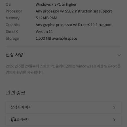
OS
Windows 7 SP1 or higher
Processor
Any processor w/ SSE2 instruction set support
Memory
512 MB RAM
Graphics
Any graphic processor w/ DirectX 11.1 support
DirectX
Version 11
Storage
1,500 MB available space
fold
권장 사양
2026년 6월 29일부터 스토브 PC 클라이언트는 Windows 10 이상 및 64bit 운
영체제 환경만 지원합니다.
관련 링크
창작자 페이지
고객센터