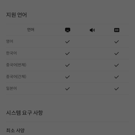
지원 언어
언어
영어
한국어
중국어(번체)
중국어(간체)
일본어
시스템 요구 사항
최소 사양