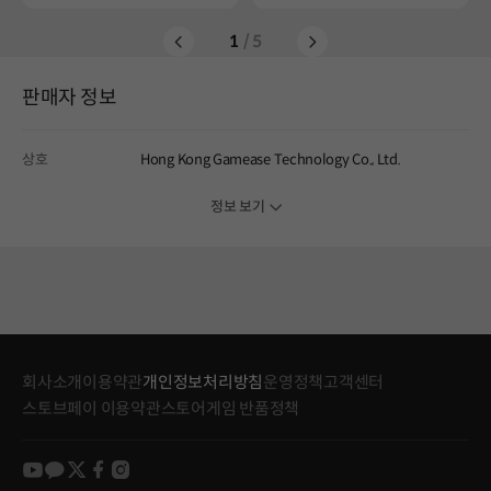
1
/ 5
판매자 정보
상호
Hong Kong Gamease Technology Co., Ltd.
정보 보기
회사소개
이용약관
개인정보처리방침
운영정책
고객센터
스토브페이 이용약관
스토어게임 반품정책
youtube
kakao
twitter
facebook
instagram