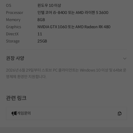
OS
윈도우 10 이상
Processor
인텔 코어 i5-8400 또는 AMD 라이젠 5 3600
Memory
8GB
Graphics
NVIDIA GTX 1060 또는 AMD Radeon RX 480
DirectX
11
Storage
25GB
fold
권장 사양
2026년 6월 29일부터 스토브 PC 클라이언트는 Windows 10 이상 및 64bit 운
영체제 환경만 지원합니다.
관련 링크
게임문의