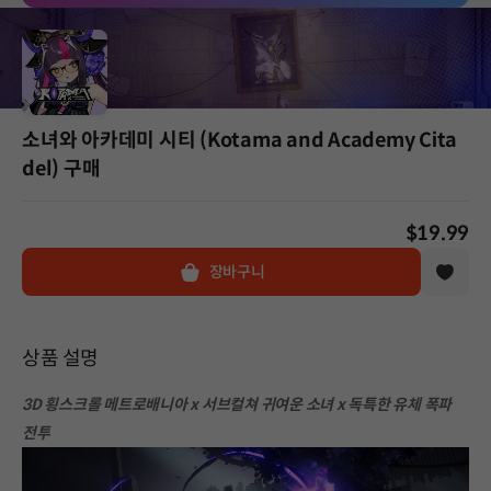
소녀와 아카데미 시티 (Kotama and Academy Cita
del) 구매
$19.99
장바구니
상품 설명
3D 횡스크롤 메트로배니아 x 서브컬쳐 귀여운 소녀 x 독특한 유체 폭파
전투