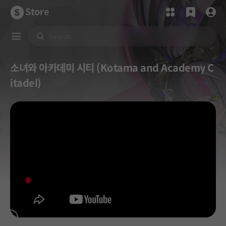
Store
소녀와 아카데미 시티 (Kotama and Academy C
itadel)