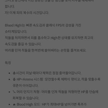
그리고 당신에게 이런 맹랑한 짓을 한 범인을 찾아 저주를 해제해야
합니다.
자! 이제 피의 복수의 시간입니다.
Blood High!는 빠른 속도감과 클래식 FPS의 감성을 가진
슈터게임입니다.
적들을 처치하면서 피를 흡수하고 High한 상태를 유지하면 최고의
속도감을 즐길 수 있습니다.
머리를 던져 적들을 한꺼번에 쓸어버리는 손맛을 즐겨보세요.
특징
🩸시간이 지날 때마다 체력은 점점 줄어들어갑니다.
🩸 HP=Ammo 시스템 : 장전할수록 체력이 깎이고, 적을 맞출수록
생존이 이어집니다.
🔪 머리 던지기 처형 : 머리를 던져 적들을 처형하면 HP를 단숨에
회복할 수 있습니다.
🔥 Blood High 모드 : HP가 최대HP을 넘어가면 폭주가