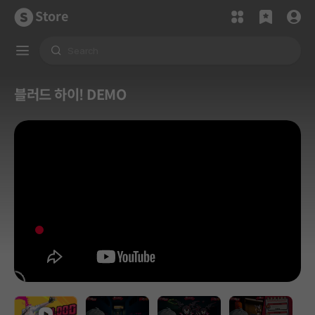
Store
블러드 하이! DEMO