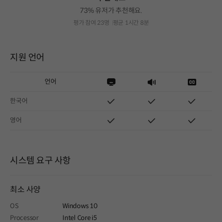
73% 유저가 추천해요.
평가 참여 23명
평균 1시간 8분
지원 언어
언어
한국어
영어
시스템 요구 사항
최소 사양
OS
Windows 10
Processor
Intel Core i5