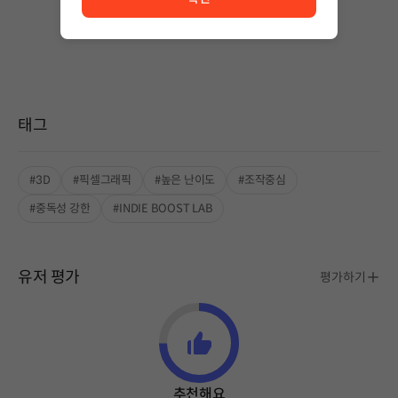
상품 이용 후 첫 번째 글을 남겨보세요!
태그
#3D
#픽셀그래픽
#높은 난이도
#조작중심
#중독성 강한
#INDIE BOOST LAB
유저 평가
평가하기
추천해요