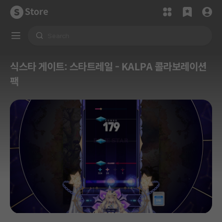
Store
식스타 게이트: 스타트레일 - KALPA 콜라보레이션
팩