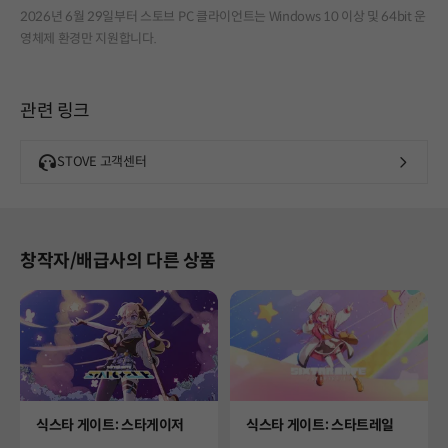
2026년 6월 29일부터 스토브 PC 클라이언트는 Windows 10 이상 및 64bit 운
영체제 환경만 지원합니다.
관련 링크
STOVE 고객센터
창작자/배급사의 다른 상품
Product
Product
식스타 게이트: 스타게이저
식스타 게이트: 스타트레일