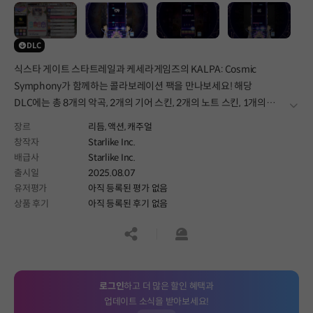
DLC
식스타 게이트 스타트레일과 케세라게임즈의 KALPA: Cosmic
Symphony가 함께하는 콜라보레이션 팩을 만나보세요! 해당
DLC에는 총 8개의 악곡, 2개의 기어 스킨, 2개의 노트 스킨, 1개의
더보
오리지널 테마가 포함되어 있습니다.
장르
리듬,
액션,
캐주얼
창작자
Starlike Inc.
배급사
Starlike Inc.
출시일
2025.08.07
유저평가
아직 등록된 평가 없음
상품 후기
아직 등록된 후기 없음
공유하기
신고하기
로그인
하고 더 많은 할인 혜택과
업데이트 소식을 받아보세요!