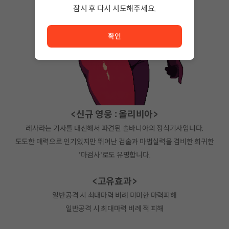
잠시 후 다시 시도해주세요.
서비스 이용이 원활하지 않습니다. <br/> 잠시 후 다시 시도
확인
<신규 영웅 : 올리비아>
레사라는 기사를 대신해서 파견된 솔바니아의 정식기사입니다.
도도한 매력으로 인기있지만 뛰어난 검술과 마법실력을 겸비한 희귀한
'마검사'로도 유명합니다.
<고유효과>
일반공격 시 최대마력 비례 미미한 마력피해
일반공격 시 최대마력 비례 적 피해