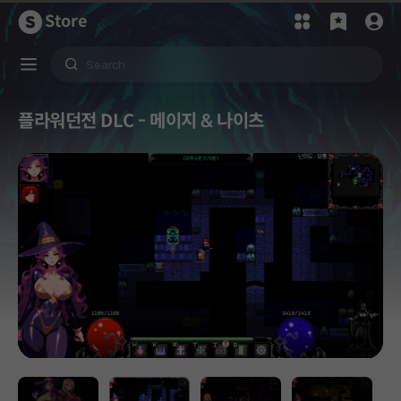
Store
플라워던전 DLC - 메이지 & 나이츠