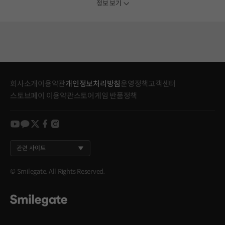
정보 보기
회사소개
이용약관
개인정보처리방침
운영정책
고객센터
스토브페이 이용약관
스토어게임 반품정책
youtube
kakao
twitter
facebook
instagram
관련 사이트
© Smilegate. All Rights Reserved.