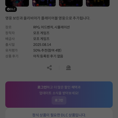
DLC
영웅 보린과 올리비아가 플레이어블 영웅으로 추가됩니다.
장르
RPG,
어드벤처,
시뮬레이션
창작자
모조 게임즈
배급사
모조 게임즈
출시일
2025.08.14
유저평가
50% 추천(참여 4명)
상품 후기
아직 등록된 후기 없음
공유하기
신고하기
로그인
하고 더 많은 할인 혜택과
업데이트 소식을 받아보세요!
로그인
정식 상품이 필요한 DLC 상품입니다.