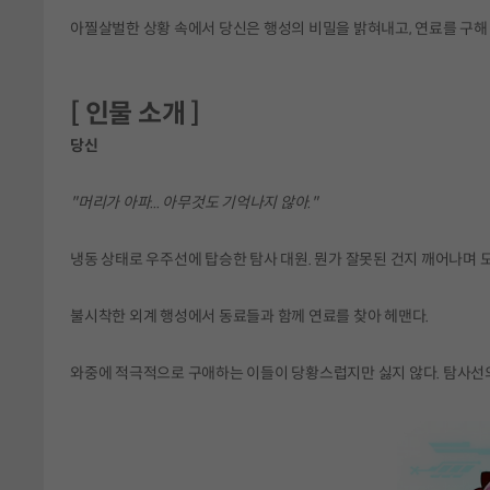
아찔살벌한 상황 속에서 당신은 행성의 비밀을 밝혀내고, 연료를 구해
[ 인물 소개 ]
당신
"머리가 아파... 아무것도 기억나지 않아."
냉동 상태로 우주선에 탑승한 탐사 대원. 뭔가 잘못된 건지 깨어나며 
불시착한 외계 행성에서 동료들과 함께 연료를 찾아 헤맨다.
와중에 적극적으로 구애하는 이들이 당황스럽지만 싫지 않다. 탐사선의