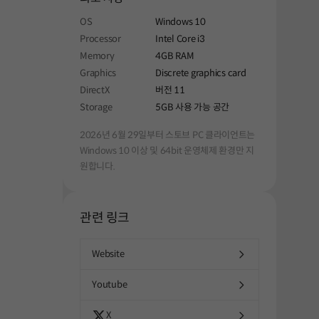
OS
Windows 10
Processor
Intel Core i3
Memory
4GB RAM
Graphics
Discrete graphics card
DirectX
버전 11
Storage
5GB 사용 가능 공간
2026년 6월 29일부터 스토브 PC 클라이언트는
Windows 10 이상 및 64bit 운영체제 환경만 지
원합니다.
관련 링크
Website
Youtube
X