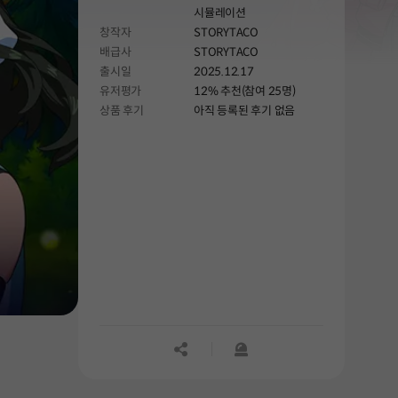
시뮬레이션
창작자
STORYTACO
배급사
STORYTACO
출시일
2025.12.17
유저평가
12% 추천(참여 25명)
상품 후기
아직 등록된 후기 없음
공유하기
신고하기