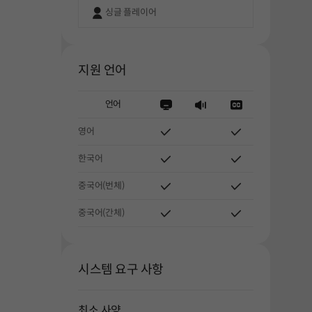
싱글 플레이어
지원 언어
언어
영어
한국어
중국어(번체)
중국어(간체)
시스템 요구 사항
최소 사양