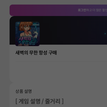
로그인
하고 더 많은 할
새벽의 무한 항성 구매
상품 설명
[ 게임 설명 / 줄거리 ]