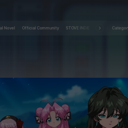
al Novel
Official Community
STOVE INDIE
Studio
Categor