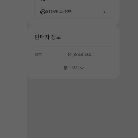
해주세요.
STOVE 고객센터
판매자 정보
상호
(주)스토리타코
정보 보기