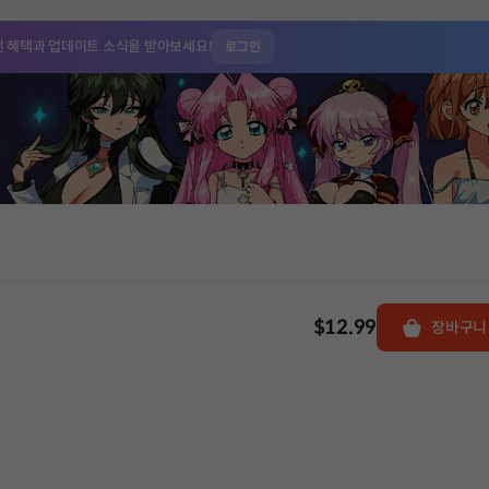
인 혜택과
업데이트 소식을 받아보세요!
로그인
$12.99
장바구니