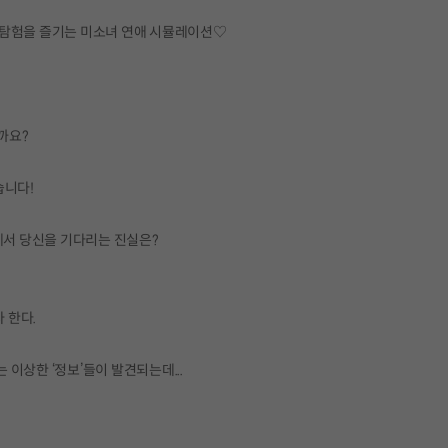
 탐험을 즐기는 미소녀 연애 시뮬레이션♡
까요?
습니다!
에서 당신을 기다리는 진실은?
 한다.
이상한 ‘정보’들이 발견되는데...