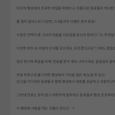
미지의 행성에서 조우한 비밀을 파헤치고, 아름다운 동료들과 섹시한
풀 컬러 일러스트! 다양한 그녀들과의 이벤트 준비 완료!
수많은 선택지 중 그녀의 마음을 사로잡을 당신의 한마디♡는 무엇일
다양한 루트 속 비밀의 단서를 모으세요. 모르겠다고요? 그래도 괜찮
일단 위기와 죽음을 피해, 연료를 찾아 계속 나아가세요. 갈림길의 끝
연료 부족으로 불시착한 행성에서 기억을 잃은 채 눈을 뜬 당신.
당신을 기다리던 동료들과 함께 행성에서 연료를 조달하고 귀환하고자
그런데 연료는 찾지 않고 야릇하게 밀착하는 동료들과 행성 곳곳에서는 
이 행성에 사람을 먹는 괴물이 있다고…?