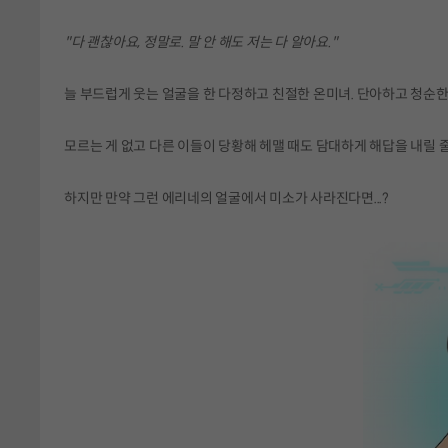
"다 괜찮아요, 정말로. 말 안 해도 저는 다 알아요."
늘 부드럽게 웃는 얼굴을 한 다정하고 친절한 온미녀. 단아하고 청순한
모르는 게 없고 다른 이들이 당황해 헤맬 때도 담대하게 해답을 내릴 
하지만 만약 그런 에리네의 얼굴에서 미소가 사라진다면...?