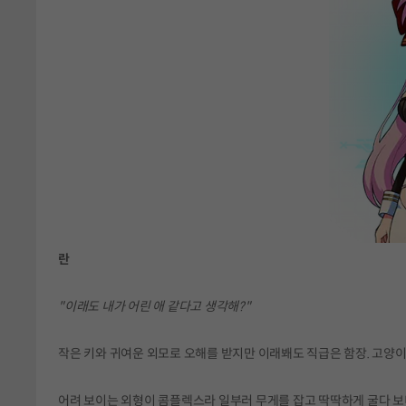
란
"이래도 내가 어린 애 같다고 생각해?"
작은 키와 귀여운 외모로 오해를 받지만 이래봬도 직급은 함장. 고양이
어려 보이는 외형이 콤플렉스라 일부러 무게를 잡고 딱딱하게 굴다 보