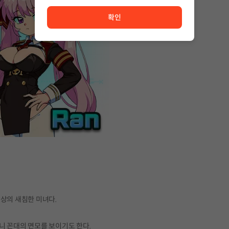
서비스 이용이 원활하지 않습니다. <br/> 잠시 후 다시 시도
확인
상의 새침한 미녀다.
니 꼰대의 면모를 보이기도 한다.