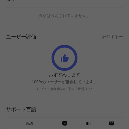
タグは設定されていません。
ユーザー評価
評価する
おすすめします
100%のユーザーが推薦しています。
レビュー参加者4名
平均 3時間 31分
サポート言語
言語