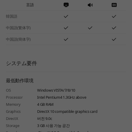
言語
韓国語
中国語(繁体字)
中国語(簡体字)
システム要件
最低動作環境
OS
Windows VISTA/7/8/10
Processor
Intel Pentium4 1.3GHz above
Memory
4 GB RAM
Graphics
DirectX 10 compatible graphics card
DirectX
버전 9.0c
Storage
3 GB 사용 가능 공간