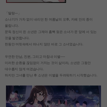
「딸랑―」
소나기가 가차 없이 내리던 한 여름날의 오후, 카페 안의 종이
울립니다.
문득 정신이 든 소년은 그제야 흠뻑 젖은 소녀가 문 앞에 서 있는
것을 발견합니다.
한동안 머릿속에서 떠나지 않던 바로 그 소녀였습니다.
우연한 만남, 친분, 그리고 마침내 이별──
이러한 순환을 끊임없이 거치는 것이 삶이라, 소년은 그동안
대수롭지 않게 여겼습니다.
하지만 그녀를 만난 후 소년은 이별을 두려워하기 시작했습니다.