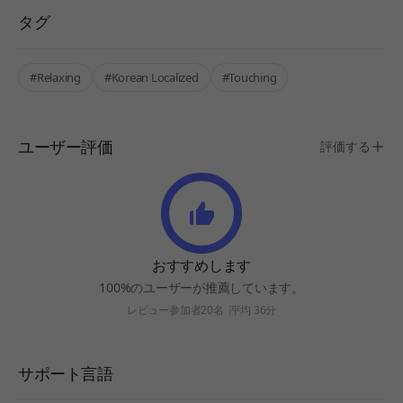
タグ
#Relaxing
#Korean Localized
#Touching
ユーザー評価
評価する
おすすめします
100%のユーザーが推薦しています。
レビュー参加者20名
平均 36分
サポート言語