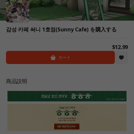
감성 카페 써니 1호점(Sunny Cafe) を購入する
$12.99
カート
商品説明