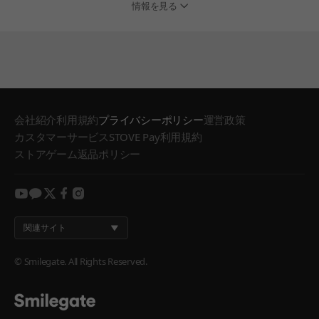
情報を見る
会社紹介
利用規約
プライバシーポリシー
運営政策
カスタマーサービス
STOVE Pay利用規約
ストアゲーム返品ポリシー
youtube
kakao
twitter
facebook
instagram
関連サイト
© Smilegate. All Rights Reserved.