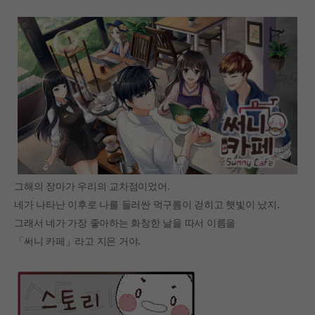
그해의 장마가 우리의 교차점이었어.
네가 나타난 이후로 나를 둘러싼 먹구름이 걷히고 햇빛이 났지.
그래서 네가 가장 좋아하는 화창한 날을 따서 이름을
「써니 카페」라고 지은 거야.