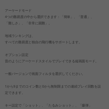
アーケードモード
4つの難易度の中から選択できます：「簡単」、「普通」、
「難しさ」、「非常に困難」。
地域ランキングは、
すべての難易度と独自の飛行機をサポートします。
オプション設定
昔のようにアーケードスタイルでプレイできる縦画面モード。
一般バージョンで画面フィルタを選択してください。
1から9までのコイン数と0から無制限までの連続プレイ回数を設
定できます。
キー設定で「ショット」、「たるみショット」、「爆弾」