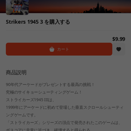
Strikers 1945 3 を購入する
$9.99
カート
商品説明
90年代アーケードがプレゼントする最高の挑戦！
究極のサイキョーシューティングゲーム！
ストライカーズ1945 IIIは、
1999年にアーケードに初めて登場した垂直スクロールシューティ
ングゲームです。
「ストライカーズ」シリーズの頂点で発売されたこのゲームは、
ボスコアに非常に近づき、破壊すると得られる