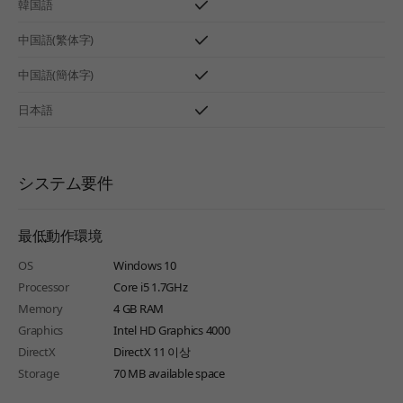
韓国語
中国語(繁体字)
中国語(簡体字)
日本語
システム要件
最低動作環境
OS
Windows 10
Processor
Core i5 1.7GHz
Memory
4 GB RAM
Graphics
Intel HD Graphics 4000
DirectX
DirectX 11 이상
Storage
70 MB available space