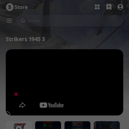
Store
Strikers 1945 3