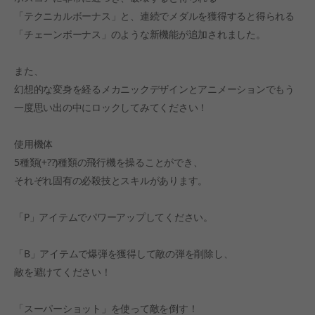
「テクニカルボーナス」と、連続でメダルを獲得すると得られる
「チェーンボーナス」のような新機能が追加されました。
また、
幻想的な変身を経るメカニックデザインとアニメーションでもう
一度思い出の中にロックしてみてください！
使用機体
5種類(+??)種類の飛行機を操ることができ、
それぞれ固有の必殺技とスキルがあります。
「P」アイテムでパワーアップしてください。
「B」アイテムで爆弾を獲得して敵の弾を削除し、
敵を避けてください！
「スーパーショット」を使って敵を倒す！