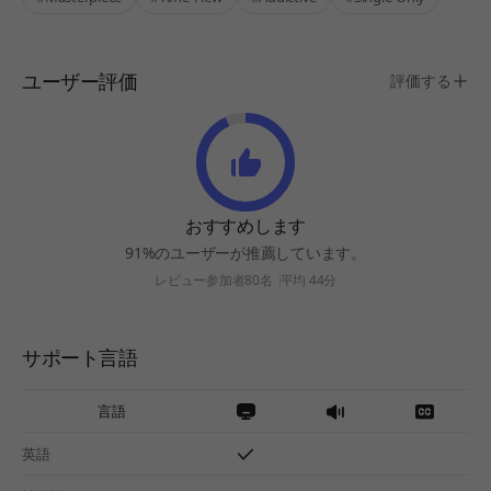
ユーザー評価
評価する
おすすめします
91%のユーザーが推薦しています。
レビュー参加者80名
平均 44分
サポート言語
言語
英語