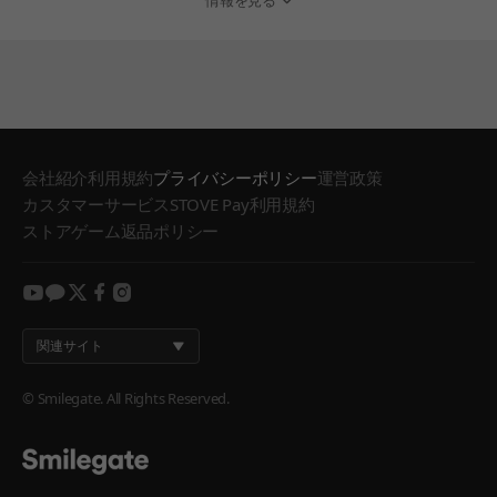
情報を見る
会社紹介
利用規約
プライバシーポリシー
運営政策
カスタマーサービス
STOVE Pay利用規約
ストアゲーム返品ポリシー
youtube
kakao
twitter
facebook
instagram
関連サイト
© Smilegate. All Rights Reserved.