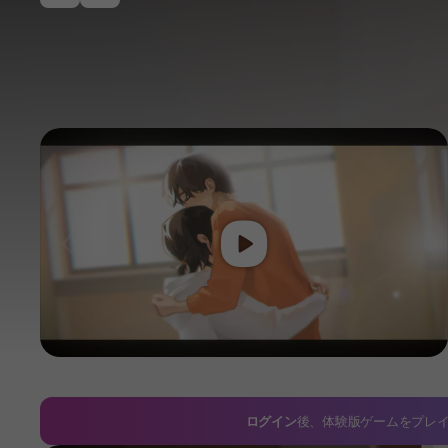
Play
이전
ログイン
後、体験版ゲームをプレ