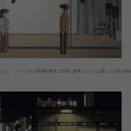
ました。ミュージカル俳優を夢見て大学に進学したソヒは新しい人生を始
。