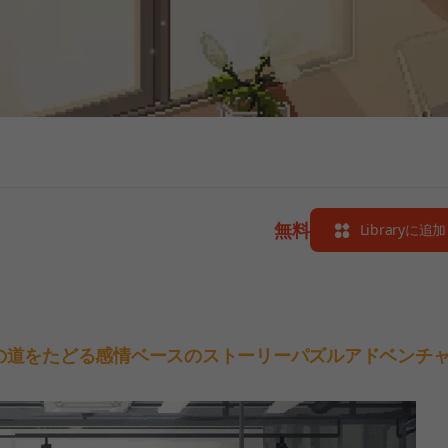
無料
Libraryに追加
の道をたどる感情ベースのストーリーパズルアドベンチ