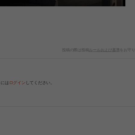
投稿の際は投稿
ルールおよび基準
をお守
るには
ログイン
してください。