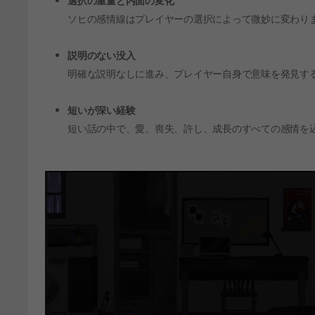
選択の重量と内面の変化
ソヒの感情線はプレイヤーの選択によって微妙に変わり
説明のない没入
明確な説明なしに進み、プレイヤー自身で意味を発見す
短いが深い経験
短い話の中で、愛、喪失、許し、成長のすべての感情を