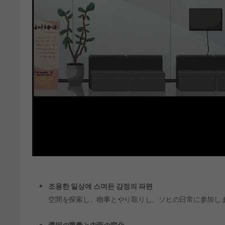
조용한 일상에 스며든 감정의 파편
空間を探索し、物事とやり取りし、ソヒの日常に参加し