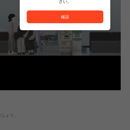
さい。
ただいまサービスを正常に利用できません。<br/>
確認
ましょう。