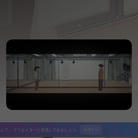
イして、
クリエイターと交流してみましょう。
ログイン