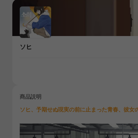
ソヒ
商品説明
ソヒ、予期せぬ現実の前に止まった青春、彼女