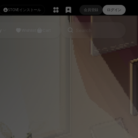
STOVEインストール
会員登録
ログイン
NDIE
y
Studio
Wishlist
Cart