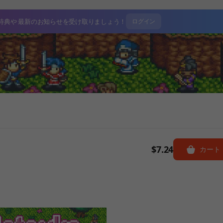
特典や
最新のお知らせを受け取りましょう！
ログイン
$7.24
カート