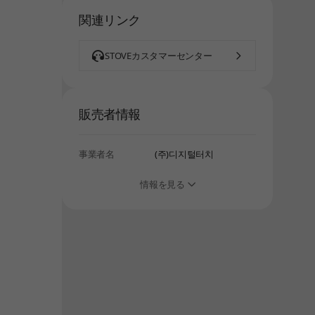
関連リンク
しばらく経ってから、再度お試しください。
STOVEカスタマーセンター
販売者情報
事業者名
(주)디지털터치
情報を見る