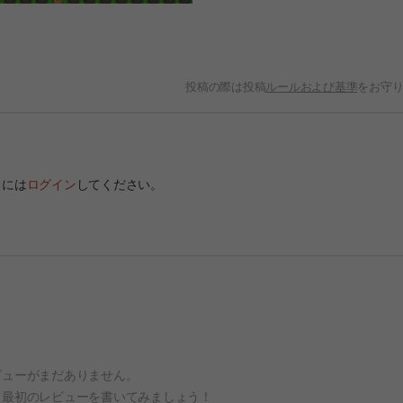
投稿の際は投稿
ルールおよび基準
をお守
るには
ログイン
してください。
ビューがまだありません。
、最初のレビューを書いてみましょう！