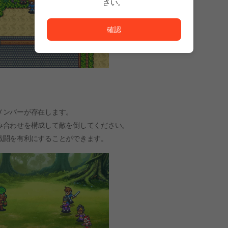
さい。
ただいまサービスを正常に利用できません。<br/>
確認
メンバーが存在します。
み合わせを構成して敵を倒してください。
戦闘を有利にすることができます。