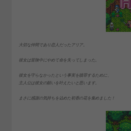
大切な仲間であり恋人だったアリア。
彼女は冒険中にやめて命を失ってしまった。
彼女を守らなかったという事実を贖罪するために、
主人公は彼女の願いを叶えたいと思います。
まさに感謝の気持ちを込めた初香の花を集めました！