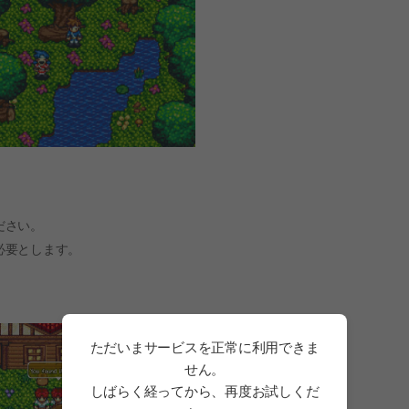
ださい。
必要とします。
ただいまサービスを正常に利用できま
せん。
しばらく経ってから、再度お試しくだ