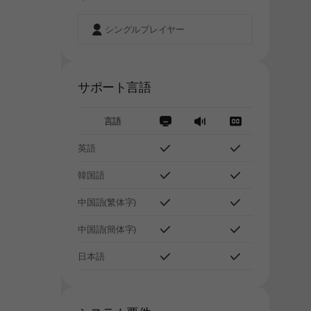
シングルプレイヤー
サポート言語
言語
英語
韓国語
中国語(繁体字)
中国語(簡体字)
日本語