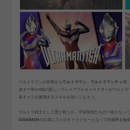
ウルトラマンの世界から
ウルトラマン
、
ウルトラマンティガ
カミーラ
の4体の新しいプレイアブルキャラクターがウルトラ
各キャラを象徴するスキルを使いこなそう。
ウルトラ戦士として悪と戦うか、宇宙怪獣たちの一味となっ
GIGABASH
のお気に入りのキャラクターとなって特撮界を触