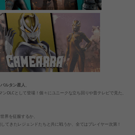
、
バルタン星人
、
マンDLCとして登場！個々にユニークな立ち回りや昔テレビで見た、
て世界を征服するか、
発してきたレジェンドたちと共に戦うか、全てはプレイヤー次第！