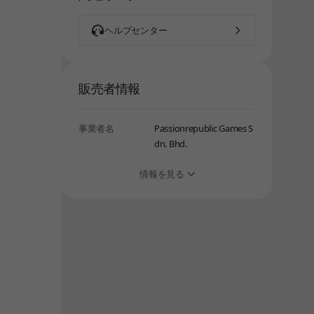
ヘルプセンター
販売者情報
事業者名
Passionrepublic Games S
dn. Bhd.
情報を見る