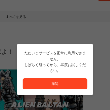
すべてを見る
悪よ！
ただいまサービスを正常に利用できま
せん。
しばらく経ってから、再度お試しくだ
さい。
ただいまサービスを正常に利用できません。<br/>
確認