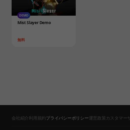
DEMO
Product
Mist Slayer Demo
Price
無料
会社紹介
利用規約
プライバシーポリシー
運営政策
カスタマー