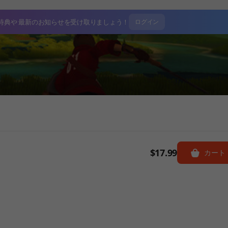
特典や
最新のお知らせを受け取りましょう！
ログイン
$17.99
カート