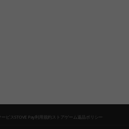
サービス
STOVE Pay利用規約
ストアゲーム返品ポリシー