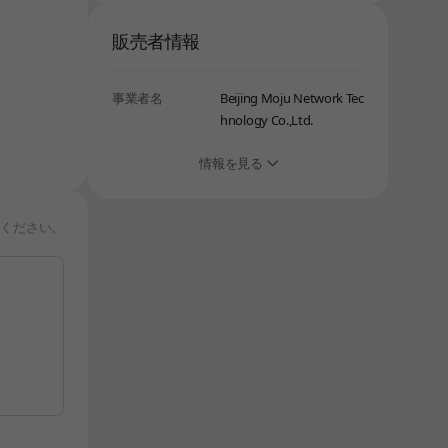
販売者情報
事業者名
Beijing Moju Network Tec
hnology Co.,Ltd.
情報を見る
りください。