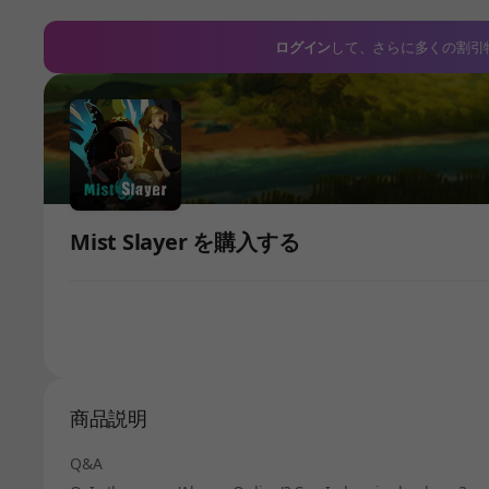
ログイン
して、さらに多くの割引
Mist Slayer を購入する
商品説明
Q&A