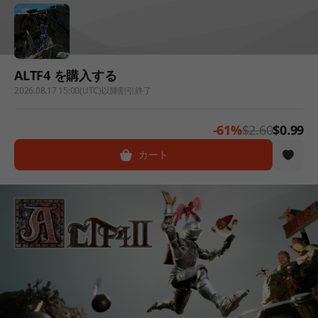
ALTF4 を購入する
2026.08.17 15:00(UTC)以降割引終了
-61%
$2.60
$0.99
カート