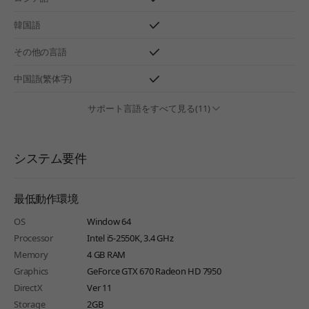
韓国語
その他の言語
中国語(繁体字)
サポート言語をすべて見る(11)
システム要件
最低動作環境
OS
Window 64
Processor
Intel i5-2550K, 3.4 GHz
Memory
4 GB RAM
Graphics
GeForce GTX 670 Radeon HD 7950
DirectX
Ver 11
Storage
2GB