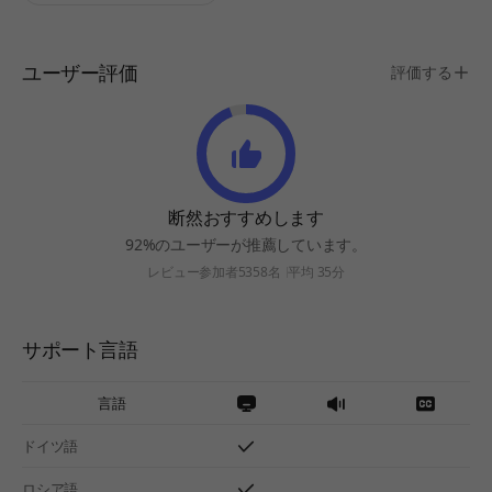
ユーザー評価
評価する
断然おすすめします
92%のユーザーが推薦しています。
レビュー参加者5358名
平均 35分
サポート言語
言語
ドイツ語
ロシア語