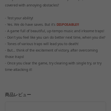
covered with annoying obstacles?
- Test your ability!
- Yes. We do have saves. But it's
DISPOSABLE!!
- A game full of beautiful, up-tempo music and irksome traps!
- Don't you feel like you can do better next time, when you die?
- Tones of various traps will lead you to death!
- But... think of the excitement of victory, after overcoming
those traps!
- Once you clear the game, try clearing with single try, or try
time-attacking it!
商品レビュー