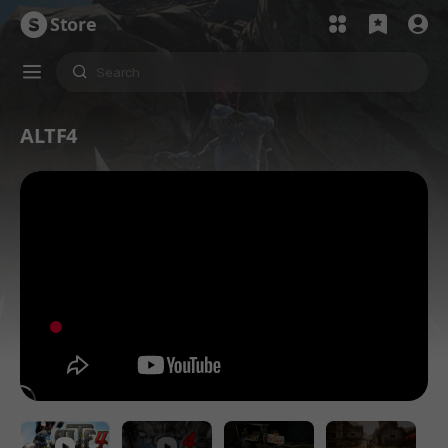
Store
ALTF4