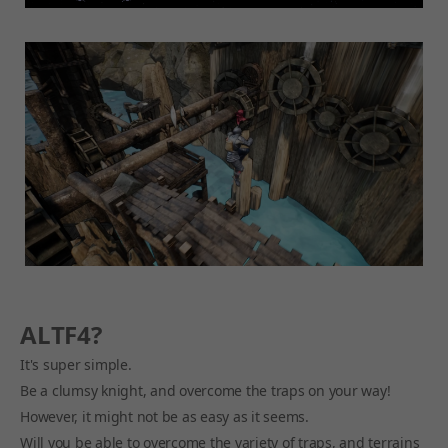
ALTF4?
It's super simple.
Be a clumsy knight, and overcome the traps on your way!
However, it might not be as easy as it seems.
Will you be able to overcome the variety of traps, and terrains