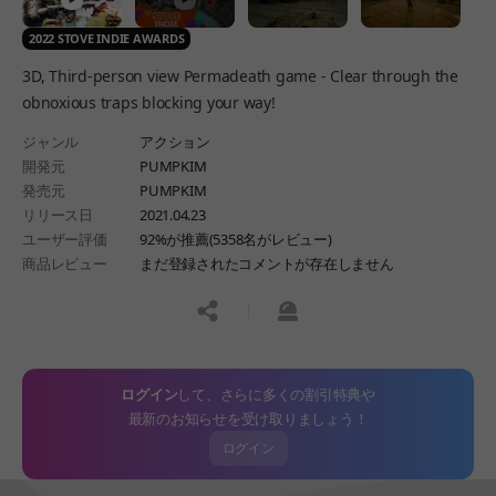
2022 STOVE INDIE AWARDS
3D, Third-person view Permadeath game - Clear through the
obnoxious traps blocking your way!
ジャンル
アクション
開発元
PUMPKIM
発売元
PUMPKIM
リリース日
2021.04.23
ユーザー評価
92%が推薦(5358名がレビュー)
商品レビュー
まだ登録されたコメントが存在しません
공유하기
신고하기
ログイン
して、さらに多くの割引特典や
最新のお知らせを受け取りましょう！
ログイン