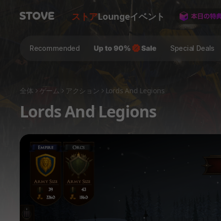
ストア
Lounge
イベント
Recommended
Special Deals
全体
ゲーム
アクション
Lords And Legions
Lords And Legions