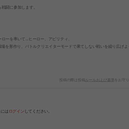
ら戦闘に参加します。
ーローを率いて…ヒーロー、アビリティ、
戦場を形作り、バトルクリエイターモードで果てしない戦いを繰り広げよ
投稿の際は投稿
ルールおよび基準
をお守
るには
ログイン
してください。