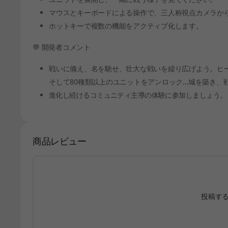
マウスとキーボードによる操作で、三人称視点カメラか
ホットキーで複数の機能をアクティブ化します。
💬 開発者コメント
戦いに備え、名を馳せ、壮大な戦いを繰り広げよう。ヒ
そして80種類以上のユニットをアンロック…城を築き、
進化し続けるコミュニティ主導の体験に参加しましょう。
商品レビュー
投稿す