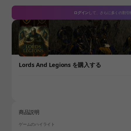
ログイン
して、さらに多くの割引
Lords And Legions を購入する
商品説明
ゲームのハイライト