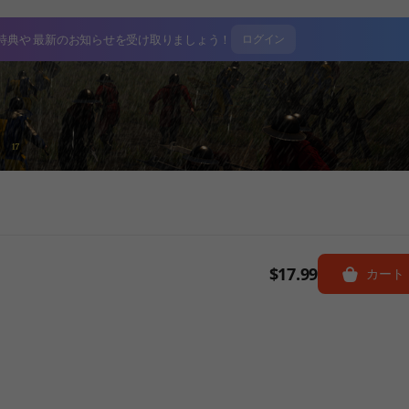
特典や
最新のお知らせを受け取りましょう！
ログイン
$17.99
カート