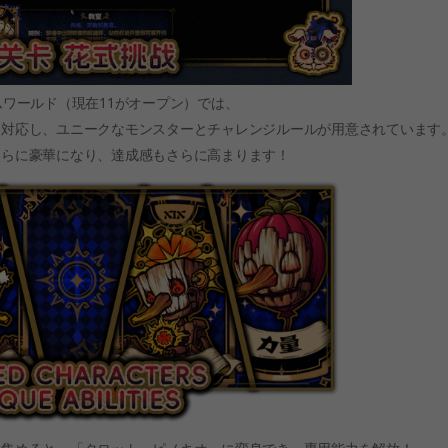
ワールド（現在11がオープン）では、
に対応し、ユニークなモンスターとチャレンジルールが用意されています
さらに豪華になり、達成感もさらに高まります！