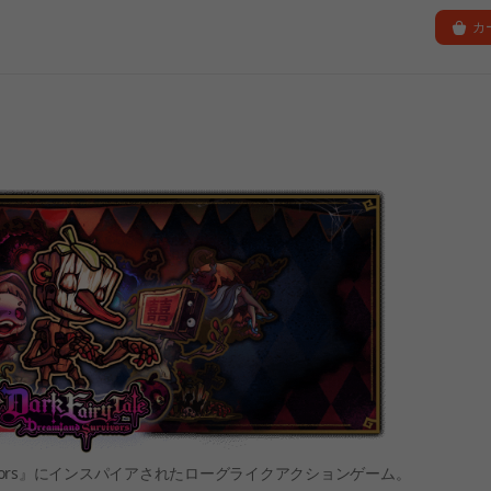
カ
mpire Survivors』にインスパイアされたローグライクアクションゲーム。