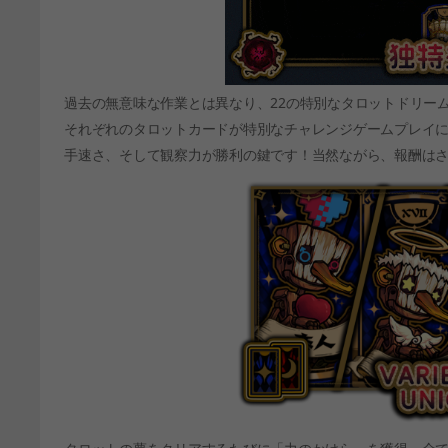
過去の無意味な作業とは異なり、22の特別なタロットドリーム
それぞれのタロットカードが特別なチャレンジゲームプレイ
手速さ、そして観察力が勝利の鍵です！当然ながら、報酬は