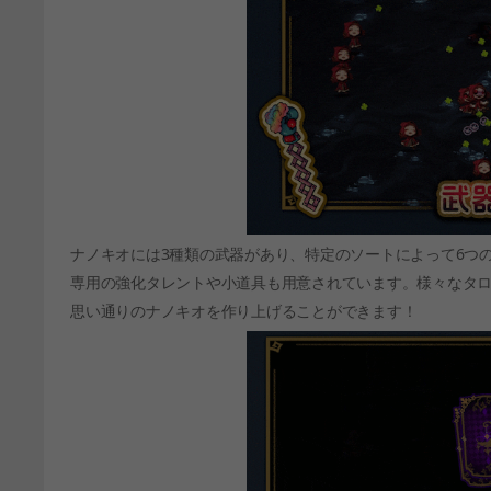
ナノキオには3種類の武器があり、特定のソートによって6つ
専用の強化タレントや小道具も用意されています。様々なタ
思い通りのナノキオを作り上げることができます！