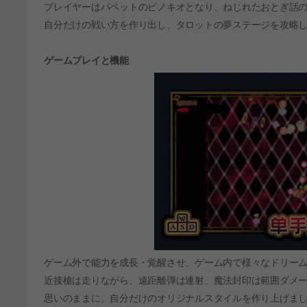
プレイヤーはパペットのピノキオとなり、ねじれたおとぎ話の
自分だけの戦い方を作り出し、タロットの夢ステージを攻略
ゲームプレイと機能
ゲーム外で能力を成長・覚醒させ、ゲーム内で様々なドリー
近接槍は走りながら、遠距離弾は連射、魔法封印は範囲ダメ
思いのままに、自分だけのオリジナルスタイルを作り上げま