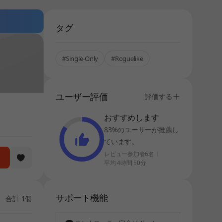
タグ
#Single-Only
#Roguelike
ユーザー評価
評価する
おすすめします
83%のユーザーが推薦し
ています。
レビュー参加者6名
平均 4時間 50分
サポート機能
合計 1個