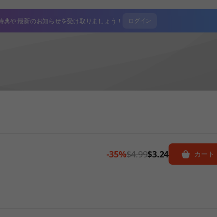
特典や
最新のお知らせを受け取りましょう！
ログイン
-35%
$4.99
$3.24
カート