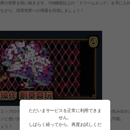
夢の世界を戦い抜きます。100種類以上の「ドリームエッグ」を手に入
しながら、現実世界への帰還を目指しましょう！
ただいまサービスを正常に利用できま
ムエッグの小道具と組み合わせることで、様々な戦闘スタイルを生み出せ
せん。
ージと使い分けることができます。片手操作で爽快な刈り取りも可能。
しばらく経ってから、再度お試しくだ
しょう！