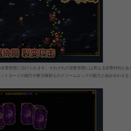
の攻撃形態に分けられます。それぞれの攻撃形態には異なる攻撃特性があ
ロットカードの能力や数百種類ものドリームエッグの能力と組み合わせる