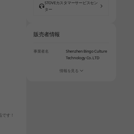
STOVEカスタマーサービスセン
しばらく経ってから、再度お試しください。
ター
販売者情報
事業者名
Shenzhen Bingo Culture
Technology Co. LTD
情報を見る
品です！