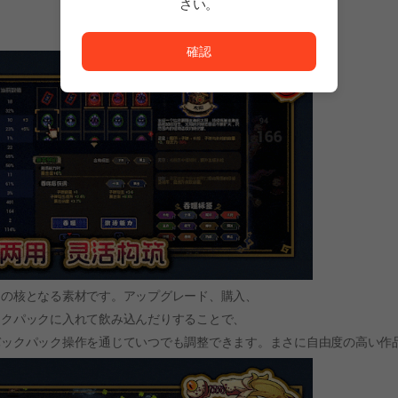
さい。
ただいまサービスを正常に利用できません。<br/>
確認
めの核となる素材です。アップグレード、購入、
ックパックに入れて飲み込んだりすることで、
バックパック操作を通じていつでも調整できます。まさに自由度の高い作