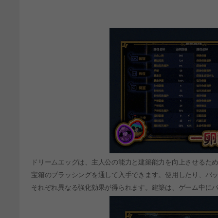
ドリームエッグは、主人公の能力と建築能力を向上させるた
宝箱のブラッシングを通して入手できます。使用したり、バ
それぞれ異なる強化効果が得られます。建築は、ゲーム中に