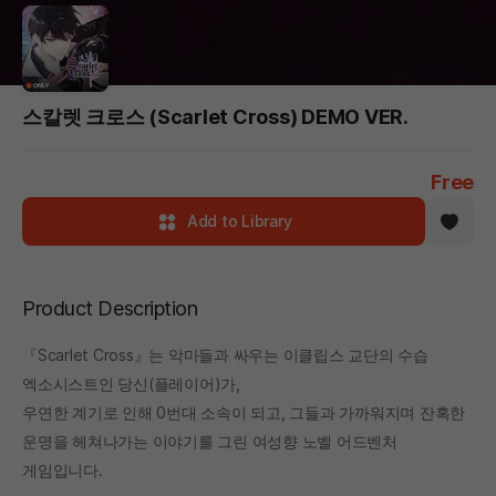
스칼렛 크로스 (Scarlet Cross) DEMO VER.
Free
Add to Library
Product Description
『Scarlet Cross』는 악마들과 싸우는 이클립스 교단의 수습
엑소시스트인 당신(플레이어)가,
우연한 계기로 인해 0번대 소속이 되고, 그들과 가까워지며 잔혹한
운명을 헤쳐나가는 이야기를 그린 여성향 노벨 어드벤처
게임입니다.