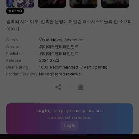
DEMO
암흑의 시대 이후, 잔혹한 운명에 휘말린 엑소시스트들과 한 소녀의
이야기
Genre
Visual Novel,
Adventure
Creator
뤼미에르엔터테인먼트
Publisher
뤼미에르엔터테인먼트
Release
2024.07.22
User Rating
100% Recommended (7 Participants)
Product Reviews
No registered reviews
공유하기
신고하기
Log In
, then play demo games and
connect with creators.
Log In