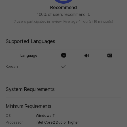
Recommend
100% of users recommend it.
7 users participated in review
Average 4 hour(s) 16 minute(s)
Supported Languages
Language
Korean
System Requirements
Minimum Requirements
OS
Windows 7
Processor
Intel Core2 Duo or higher