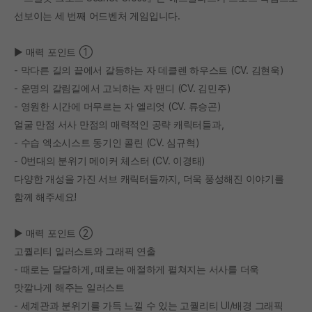
선보이는 세 번째 어드벤처 게임입니다.
▶ 매력 포인트 ①
- 막다른 길의 끝에서 갈등하는 자 데클렌 하우스트 (CV. 김현욱)
- 운명의 갈림길에서 고뇌하는 자 맨디 (CV. 김민주)
- 영원한 시간에 머무르는 자 엘리엇 (CV. 류승곤)
얼굴 만점 서사 만점의 매력적인 공략 캐릭터들과,
- 수습 엑소시스트 동기인 콜린 (CV. 심규혁)
- 0번대의 분위기 메이커 체스터 (CV. 이경태)
다양한 개성을 가진 서브 캐릭터들까지, 더욱 풍성해진 이야기를
함께 해주세요!
▶ 매력 포인트 ②
고퀄리티 일러스트와 그래픽 연출
- 때로는 달달하게, 때로는 애절하게 펼쳐지는 서사를 더욱
맛깔나게 해주는 일러스트
- 세계관과 분위기를 가득 느낄 수 있는 고퀄리티 UI/배경 그래픽