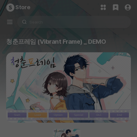
Store
청춘프레임 (Vibrant Frame) _ DEMO