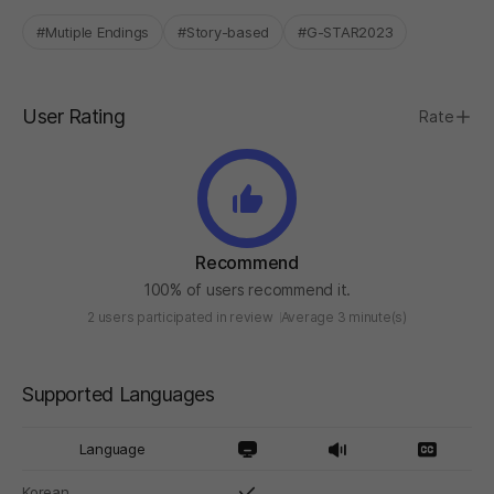
#Mutiple Endings
#Story-based
#G-STAR2023
User Rating
Rate
Recommend
100% of users recommend it.
2 users participated in review
Average 3 minute(s)
Supported Languages
Language
Korean