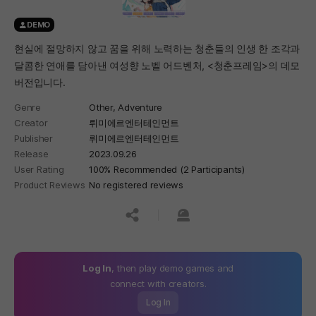
DEMO
현실에 절망하지 않고 꿈을 위해 노력하는 청춘들의 인생 한 조각과
달콤한 연애를 담아낸 여성향 노벨 어드벤처, <청춘프레임>의 데모
버전입니다.
Genre
Other,
Adventure
Creator
뤼미에르엔터테인먼트
Publisher
뤼미에르엔터테인먼트
Release
2023.09.26
User Rating
100% Recommended (2 Participants)
Product Reviews
No registered reviews
공유하기
신고하기
Log In
, then play demo games and
connect with creators.
Log In