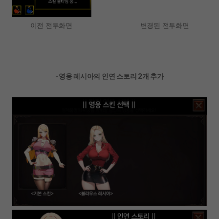
이전 전투화면 변경된 전투화면
-영웅 레시아의 인연 스토리 2개 추가