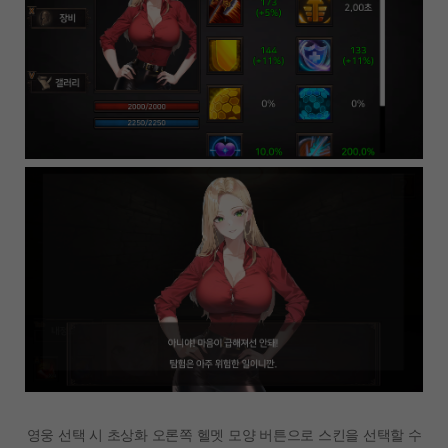
영웅 선택 시 초상화 오론쪽 헬멧 모양 버튼으로 스킨을 선택할 수