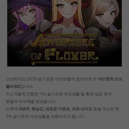
안녕하세요! 2023 슬기로운 데모생활에 참여하게 된
어드벤처 오브
플라워2
입니다.
지난 5월에 진행한 '1차 슬기로운 데모생활'을 통해 많은 유저
분들의 피드백을 받았습니다.
이후에
UI/UX, 해상도, 새로운 이벤트, 쉬운 난이도
등을 개선한 후
2차 슬기로운 데모생활을 진행하려고 합니다.