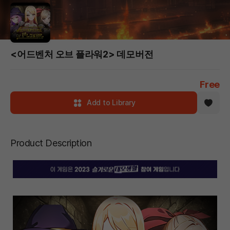
<어드벤처 오브 플라워2> 데모버전
Free
Add to Library
Product Description