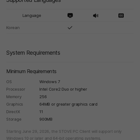
Language
Korean
System Requirements
Minimum Requirements
OS
Windows 7
Processor
Intel Core2 Duo or higher
Memory
256
Graphics
64MB or greater graphics card
DirectX
11
Storage
900MB
Starting June 29, 2026, the STOVE PC Client will support only
Windows 10 or later and 64-bit operating systems.