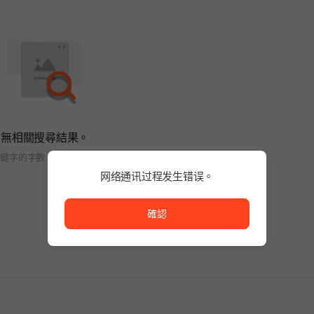
無相關搜尋結果。
關鍵字的字數，或變更搜尋條件。
网络通讯过程发生错误。
网络通讯过程发生错误。
確認