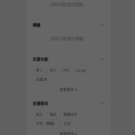
沒有可套用的類型。
folding
標籤
沒有可套用的標籤。
folding
支援功能
單人
多人
PvP
Co-op
支援VR
查看更多
folding
支援語言
英文
韓文
繁體中文
中文（簡體）
日文
查看更多