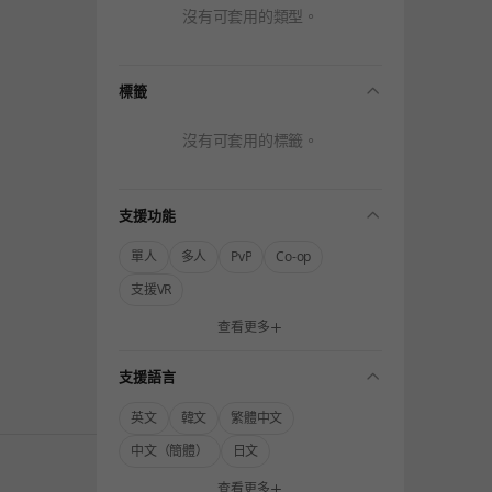
沒有可套用的類型。
folding
標籤
沒有可套用的標籤。
folding
支援功能
單人
多人
PvP
Co-op
支援VR
查看更多
folding
支援語言
英文
韓文
繁體中文
中文（簡體）
日文
查看更多