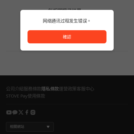
無相關搜尋結果。
請減少關鍵字的字數，或變更搜尋條件。
网络通讯过程发生错误。
無相關搜尋結果。
网络通讯过程发生错误。
確認
公司介紹
服務條款
隱私條款
運營政策
客服中心
STOVE Pay使用條款
youtube
kakao
twitter
facebook
instagram
相關網站