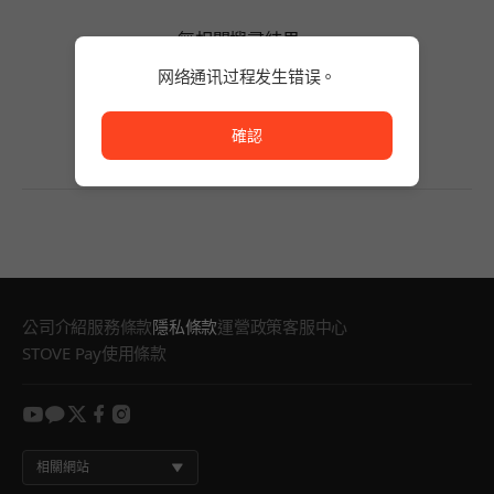
無相關搜尋結果。
請減少關鍵字的字數，或變更搜尋條件。
网络通讯过程发生错误。
無相關搜尋結果。
网络通讯过程发生错误。
確認
公司介紹
服務條款
隱私條款
運營政策
客服中心
STOVE Pay使用條款
youtube
kakao
twitter
facebook
instagram
相關網站