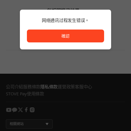
無相關搜尋結果。
請減少關鍵字的字數，或變更搜尋條件。
网络通讯过程发生错误。
無相關搜尋結果。
网络通讯过程发生错误。
確認
公司介紹
服務條款
隱私條款
運營政策
客服中心
STOVE Pay使用條款
youtube
kakao
twitter
facebook
instagram
相關網站