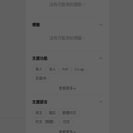
沒有可套用的類型。
folding
標籤
沒有可套用的標籤。
folding
支援功能
單人
多人
PvP
Co-op
支援VR
查看更多
folding
支援語言
英文
韓文
繁體中文
中文（簡體）
日文
查看更多