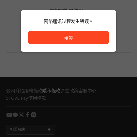
無相關搜尋結果。
請減少關鍵字的字數，或變更搜尋條件。
网络通讯过程发生错误。
無相關搜尋結果。
网络通讯过程发生错误。
確認
公司介紹
服務條款
隱私條款
運營政策
客服中心
STOVE Pay使用條款
youtube
kakao
twitter
facebook
instagram
相關網站