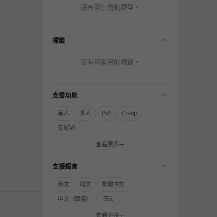
沒有可套用的類型。
folding
標籤
沒有可套用的標籤。
folding
支援功能
單人
多人
PvP
Co-op
支援VR
查看更多
folding
支援語言
英文
韓文
繁體中文
中文（簡體）
日文
查看更多