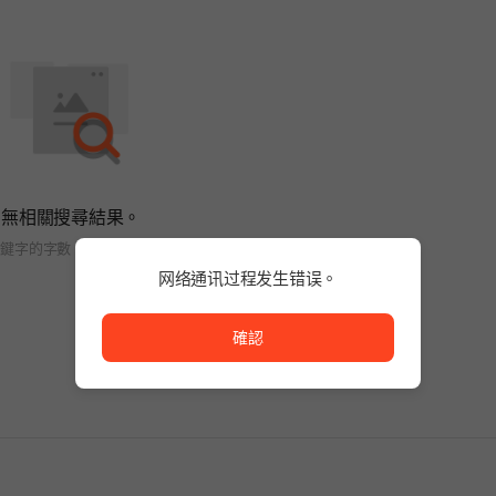
無相關搜尋結果。
關鍵字的字數，或變更搜尋條件。
网络通讯过程发生错误。
网络通讯过程发生错误。
確認