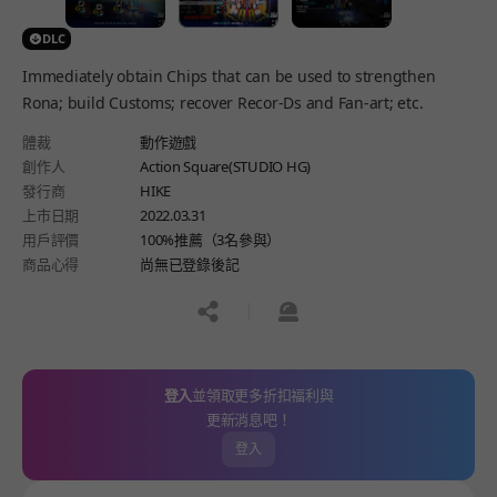
DLC
Immediately obtain Chips that can be used to strengthen
Rona; build Customs; recover Recor-Ds and Fan-art; etc.
體裁
動作遊戲
創作人
Action Square(STUDIO HG)
發行商
HIKE
上市日期
2022.03.31
用戶評價
100%推薦（3名參與）
商品心得
尚無已登錄後記
공유하기
신고하기
登入
並領取更多折扣福利與
更新消息吧！
登入