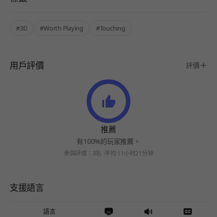
#3D
#Worth Playing
#Touching
用戶評價
評價
推薦
有100%的玩家推薦。
參與評價：3名
平均 11小时21分钟
支援語言
語言