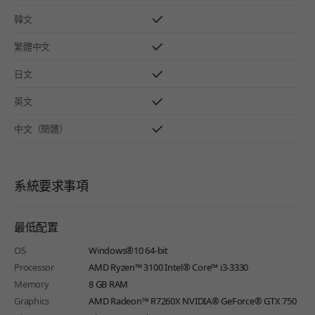
韓文
繁體中文
日文
英文
中文（簡體）
系統要求事項
最低配置
OS
Windows®10 64-bit
Processor
AMD Ryzen™ 3100 Intel® Core™ i3-3330
Memory
8 GB RAM
Graphics
AMD Radeon™ R7260X NVIDIA® GeForce® GTX 750