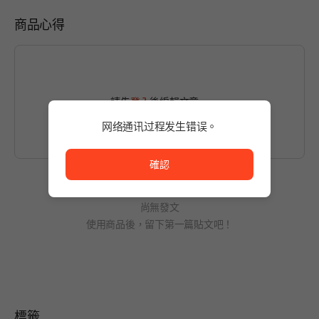
商品心得
請先
登入
後編輯文章。
网络通讯过程发生错误。
网络通讯过程发生错误。
確認
尚無發文
使用商品後，留下第一篇貼文吧！
標籤