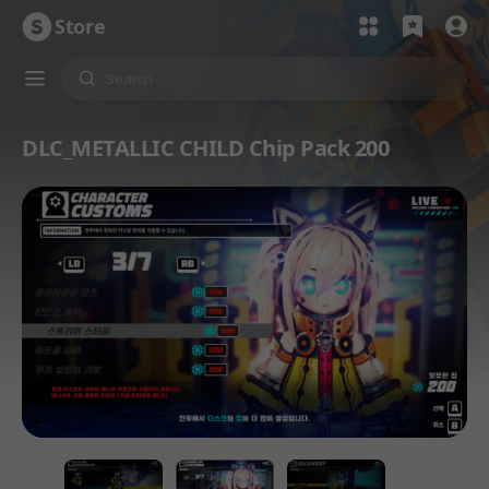
Store
DLC_METALLIC CHILD Chip Pack 200