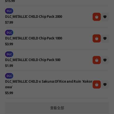
$15.99
DLC
DLC_METALLIC CHILD Chip Pack 2000
$7.99
DLC
DLC_METALLIC CHILD Chip Pack 1000
$3.99
DLC
DLC_METALLIC CHILD Chip Pack 500
$1.99
DLC
DLC_METALLIC CHILD x Sakuna:Of Rice and Ruin 'Kokor
owa'
$5.99
查看全部