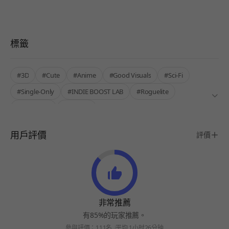
標籤
#3D
#Cute
#Anime
#Good Visuals
#Sci-Fi
#Single-Only
#INDIE BOOST LAB
#Roguelite
#Roguelike
#Survival
用戶評價
評價
非常推薦
有85%的玩家推薦。
參與評價：111名
平均 1小时26分钟