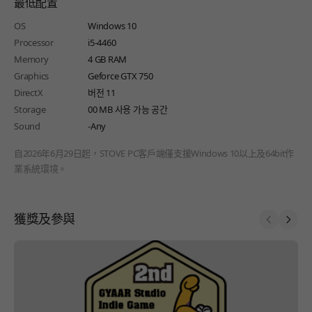
最低配置
OS
Windows 10
Processor
i5-4460
Memory
4 GB RAM
Graphics
Geforce GTX 750
DirectX
버전 11
Storage
00 MB 사용 가능 공간
Sound
-Any
自2026年6月29日起，STOVE PC客戶端僅支援Windows 10以上及64bit作
業系統環境。
獲獎及參與
Prev
Next