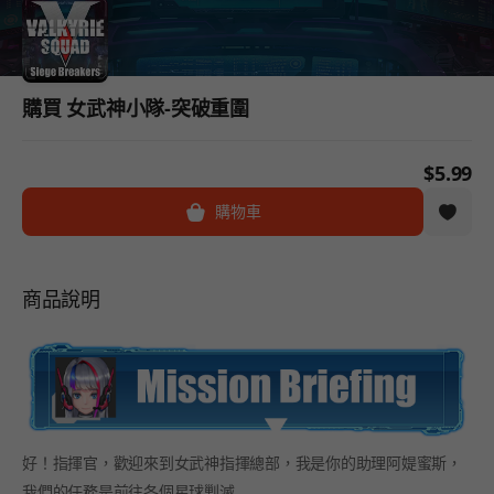
購買 女武神小隊-突破重圍
$5.99
購物車
商品說明
好！指揮官，歡迎來到女武神指揮總部，我是你的助理阿媞蜜斯，
我們的任務是前往各個星球剿滅