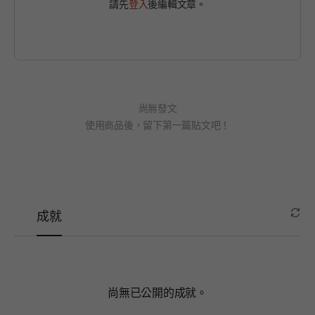
請先
登入
後編輯文章。
尚無發文
使用商品後，留下第一篇貼文吧！
成就
尚無已公開的成就。