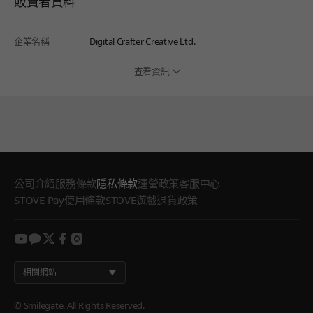
販賣者資料
企業名稱
Digital Crafter Creative Ltd.
查看資訊
公司介紹
服務條款
隱私條款
運營政策
客服中心
STOVE Pay使用條款
STOVE遊戲退貨政策
youtube
kakao
twitter
facebook
instagram
相關網站
© Smilegate. All Rights Reserved.