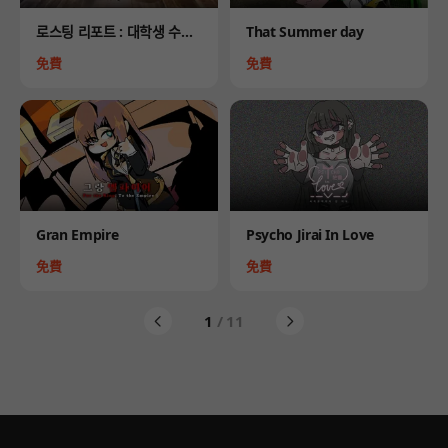
Product
Product
로스팅 리포트 : 대학생 수면
That Summer day
제 사망사건
Price
Price
免費
免費
Product
Product
Gran Empire
Psycho Jirai In Love
Price
Price
免費
免費
1
/ 11