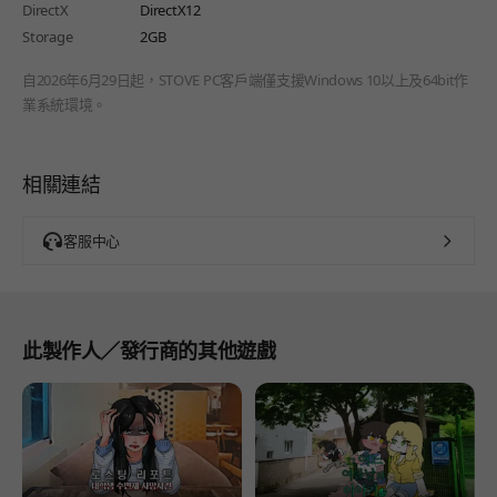
DirectX
DirectX12
Storage
2GB
自2026年6月29日起，STOVE PC客戶端僅支援Windows 10以上及64bit作
業系統環境。
相關連結
客服中心
此製作人／發行商的其他遊戲