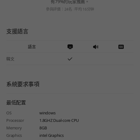
有79%的玩家推薦。
參與評價：24名
平均 16分钟
支援語言
語言
韓文
系統要求事項
最低配置
OS
windows
Processor
1.8GHZ Dual-core CPU
Memory
8GB
Graphics
intel Graphics