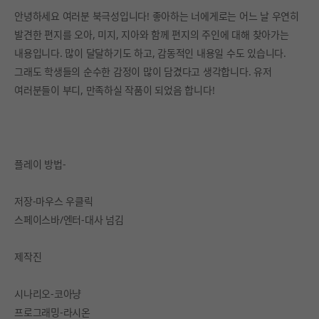
안녕하세요 여러분 북극성입니다! 좋아하는 너에게로는 어느 날 우연히
발견한 편지를 오아, 미지, 지아와 함께 편지의 주인에 대해 찾아가는
내용입니다. 많이 달달하기도 하고, 감동적인 내용일 수도 있습니다.
그래도 학생들의 순수한 감정이 많이 담겼다고 생각합니다. 유저
여러분들이 부디, 만족하실 작품이 되었음 합니다!
플레이 방법-
저장-마우스 우클릭
스페이스바/엔터-대사 넘김
제작진
시나리오-코아냥
프로그래밍-라시온