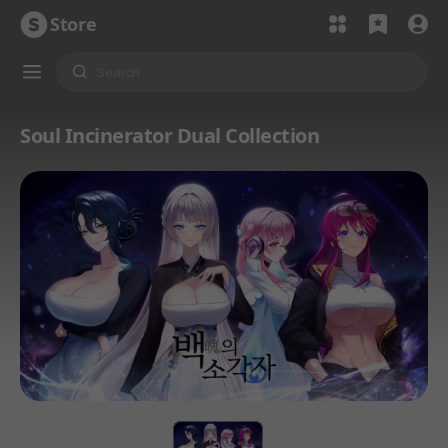
Store
Soul Incinerator Dual Collection