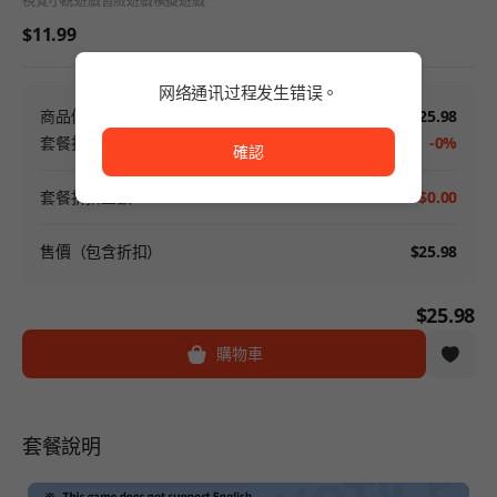
視覺小說遊戲
冒險遊戲
模擬遊戲
$11.99
网络通讯过程发生错误。
商品價格
$25.98
网络通讯过程发生错误。
套餐折扣
-0%
確認
套餐折扣金額
-$0.00
售價（包含折扣）
$25.98
$25.98
購物車
套餐說明