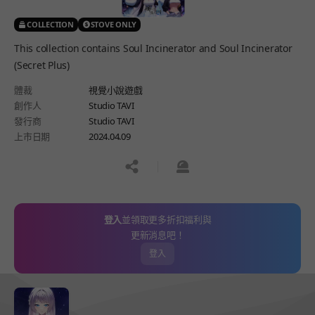
COLLECTION
STOVE ONLY
This collection contains Soul Incinerator and Soul Incinerator
(Secret Plus)
體裁
視覺小說遊戲
創作人
Studio TAVI
發行商
Studio TAVI
上市日期
2024.04.09
공유하기
신고하기
登入
並領取更多折扣福利與
更新消息吧！
登入