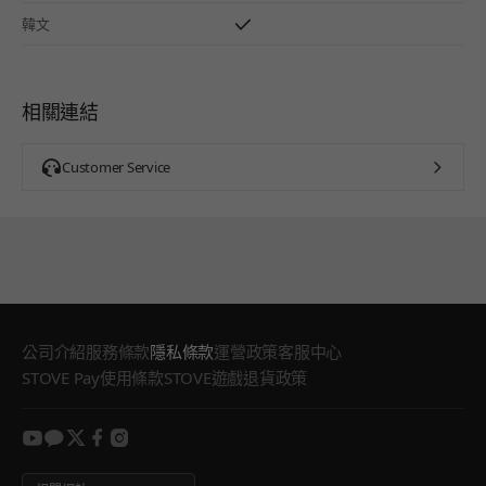
韓文
相關連結
Customer Service
公司介紹
服務條款
隱私條款
運營政策
客服中心
STOVE Pay使用條款
STOVE遊戲退貨政策
youtube
kakao
twitter
facebook
instagram